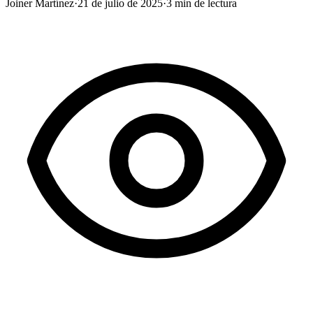
Joiner Martínez
·
21 de julio de 2025
·
3
min de lectura