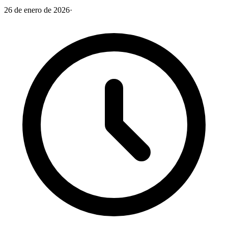
26 de enero de 2026
·