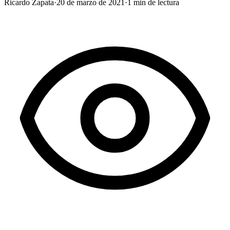
Ricardo Zapata
·
20 de marzo de 2021
·
1
min de lectura