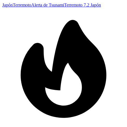
Japón
Terremoto
Alerta de Tsunami
Terremoto 7.2 Japón