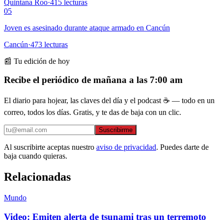
Quintana Roo
·
415
lecturas
05
Joven es asesinado durante ataque armado en Cancún
Cancún
·
473
lecturas
📰 Tu edición de hoy
Recibe el periódico de mañana a las 7:00 am
El diario para hojear, las claves del día y el podcast ☕ — todo en un
correo, todos los días. Gratis, y te das de baja con un clic.
Suscribirme
Al suscribirte aceptas nuestro
aviso de privacidad
. Puedes darte de
baja cuando quieras.
Relacionadas
Mundo
Video: Emiten alerta de tsunami tras un terremoto