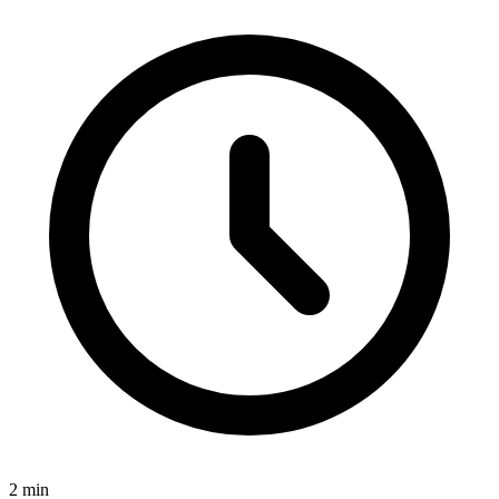
2
min