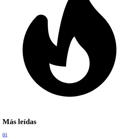
Más leídas
01