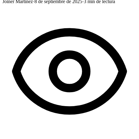
Joiner Martínez
·
8 de septiembre de 2025
·
3
min de lectura