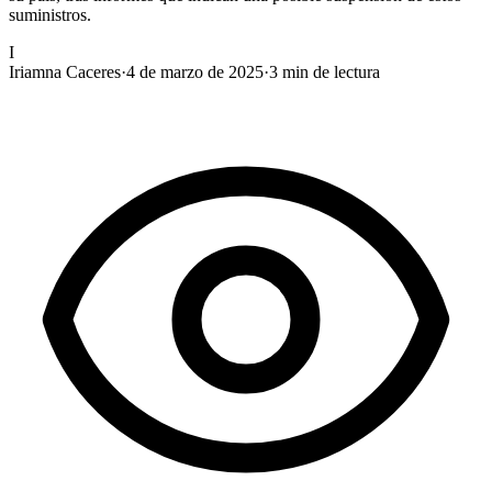
suministros.
I
Iriamna Caceres
·
4 de marzo de 2025
·
3
min de lectura