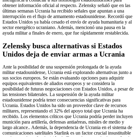
obtener información oficial al respecto. Zelensky señaló que en las
últimas semanas Ucrania ha recibido señales que apuntan a una
interrupción en el flujo de armamento estadounidense. Recordó que
Estados Unidos ya había cesado el envío de ayuda humanitaria y al
sector energético ucraniano. Además, mencionó una pausa en la
ayuda militar a finales de enero, que fue rápidamente restablecida.
Zelensky busca alternativas si Estados
Unidos deja de enviar armas a Ucrania
Ante la posibilidad de una suspensión prolongada de la ayuda
militar estadounidense, Ucrania está explorando alternativas junto a
sus socios europeos. Se están evaluando opciones para adquirir
equipos equivalentes de aliados europeos y se considera la
posibilidad de futuras negociaciones con Estados Unidos, a pesar de
las tensiones bilaterales. La suspensión de la ayuda militar
estadounidense podría tener consecuencias significativas para
Ucrania. Estados Unidos ha sido un proveedor clave de recursos
militares, representando el 32% del apoyo total que Ucrania ha
recibido. Los elementos críticos que Ucrania podría perder incluyen
munición para artillería, defensas antiaéreas, misiles de medio y
largo alcance.. Además, la dependencia de Ucrania en el sistema de
comunicaciones satelitales Starlink es un factor crucial insustituible