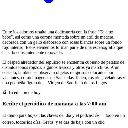
Entre los adornos resalta una dedicatoria con la frase “Te amo
bebé”, así como una corona montada sobre un atril de madera,
decorada con un gallo elaborado con rosas blancas sobre un fondo
rojo intenso. Estos elementos forman parte de una escenografía que
ha sido constantemente renovada.
El césped alrededor del sepulcro se encuentra cubierto de pétalos de
distintos tonos rojizos, algunos frescos y otros ya marchitos. A un
costado, también se observan objetos religiosos colocados por
visitantes, como imágenes de San Judas Tadeo, rosarios, veladoras y
una pequeña figura de la Virgen de San Juan de los Lagos.
📰 Tu edición de hoy
Recibe el periódico de mañana a las 7:00 am
El diario para hojear, las claves del día y el podcast ☕ — todo en un
correo, todos los días. Gratis, y te das de baja con un clic.