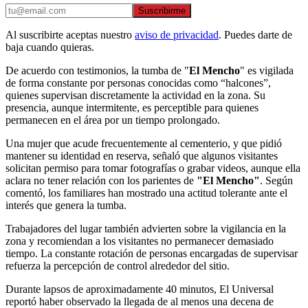
Suscribirme
Al suscribirte aceptas nuestro
aviso de privacidad
. Puedes darte de
baja cuando quieras.
De acuerdo con testimonios, la tumba de "
El Mencho
" es vigilada
de forma constante por personas conocidas como “halcones”,
quienes supervisan discretamente la actividad en la zona. Su
presencia, aunque intermitente, es perceptible para quienes
permanecen en el área por un tiempo prolongado.
Una mujer que acude frecuentemente al cementerio, y que pidió
mantener su identidad en reserva, señaló que algunos visitantes
solicitan permiso para tomar fotografías o grabar videos, aunque ella
aclara no tener relación con los parientes de
"El Mencho"
. Según
comentó, los familiares han mostrado una actitud tolerante ante el
interés que genera la tumba.
Trabajadores del lugar también advierten sobre la vigilancia en la
zona y recomiendan a los visitantes no permanecer demasiado
tiempo. La constante rotación de personas encargadas de supervisar
refuerza la percepción de control alrededor del sitio.
Durante lapsos de aproximadamente 40 minutos, El Universal
reportó haber observado la llegada de al menos una decena de