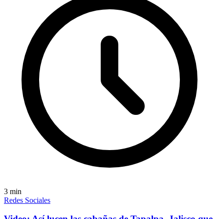
3
min
Redes Sociales
Video: Así lucen las cabañas de Tapalpa, Jalisco que