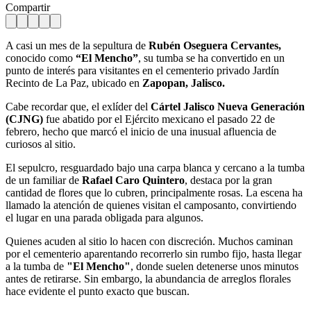
Compartir
A casi un mes de la sepultura de
Rubén Oseguera Cervantes,
conocido como
“El Mencho”
, su tumba se ha convertido en un
punto de interés para visitantes en el cementerio privado Jardín
Recinto de La Paz, ubicado en
Zapopan, Jalisco.
Cabe recordar que, el exlíder del
Cártel Jalisco Nueva Generación
(CJNG)
fue abatido por el Ejército mexicano el pasado 22 de
febrero, hecho que marcó el inicio de una inusual afluencia de
curiosos al sitio.
El sepulcro, resguardado bajo una carpa blanca y cercano a la tumba
de un familiar de
Rafael Caro Quintero
, destaca por la gran
cantidad de flores que lo cubren, principalmente rosas. La escena ha
llamado la atención de quienes visitan el camposanto, convirtiendo
el lugar en una parada obligada para algunos.
Quienes acuden al sitio lo hacen con discreción. Muchos caminan
por el cementerio aparentando recorrerlo sin rumbo fijo, hasta llegar
a la tumba de
"El Mencho"
, donde suelen detenerse unos minutos
antes de retirarse. Sin embargo, la abundancia de arreglos florales
hace evidente el punto exacto que buscan.