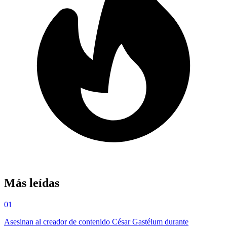
Más leídas
01
Asesinan al creador de contenido César Gastélum durante