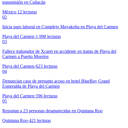
transmisión en Culiacán
México
·
12
lecturas
02
Inicia paro laboral en Complejo Mayakoba en Playa del Carmen
Playa del Carmen
·
1,998
lecturas
03
Fallece trabajador de Xcaret en accidente en tramo de Playa del
Carmen a Puerto Morelos
Playa del Carmen
·
623
lecturas
04
Denuncian caso de presunto acoso en hotel BlueBay Grand
Esmeralda de Playa del Carmen
Playa del Carmen
·
596
lecturas
05
Reportan a 23 personas desaparecidas en Quintana Roo
Quintana Roo
·
421
lecturas