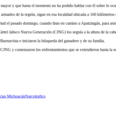
 mayor y que hasta el momento no ha podido hablar con él sobre lo ocu
 armados de la región, sigue en esa localidad ubicada a 160 kilómetros 
rtad el pasado domingo, cuando iban en camino a Apatzingán, para asist
Cártel Jalisco Nueva Generación (CJNG) los seguía a la altura de la ca
Buenavista e iniciaron la búsqueda del ganadero y de su familia.
el CJNG y comenzaron los enfrentamientos que se extendieron hasta la n
cias Michoacán
Narcotrafico