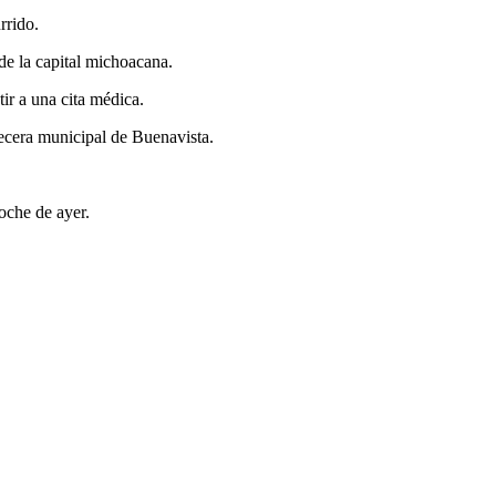
rrido.
de la capital michoacana.
ir a una cita médica.
becera municipal de Buenavista.
oche de ayer.