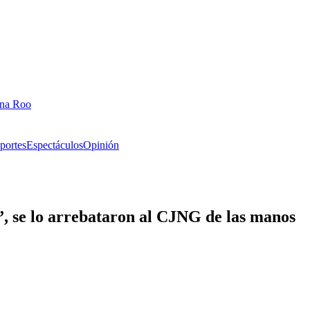
ana Roo
portes
Espectáculos
Opinión
, se lo arrebataron al CJNG de las manos