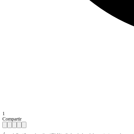
1
Compartir