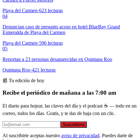
Playa del Carmen
·
623
lecturas
04
Denuncian caso de presunto acoso en hotel BlueBay Grand
Esmeralda de Playa del Carmen
Playa del Carmen
·
596
lecturas
05
Reportan a 23 personas desaparecidas en Quintana Roo
Quintana Roo
·
421
lecturas
📰 Tu edición de hoy
Recibe el periódico de mañana a las 7:00 am
El diario para hojear, las claves del día y el podcast ☕ — todo en un
correo, todos los días. Gratis, y te das de baja con un clic.
Suscribirme
Al suscribirte aceptas nuestro
aviso de privacidad
. Puedes darte de