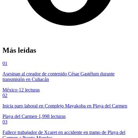
Más leídas
01
Asesinan al creador de contenido César Gastélum durante
transmisión en Culiacán
México
·
12
lecturas
02
Inicia paro laboral en Complejo Mayakoba en Playa del Carmen
Playa del Carmen
·
1,998
lecturas
03
Fallece trabajador de Xcaret en accidente en tramo de Playa del
Carmen a Puerto Morelos