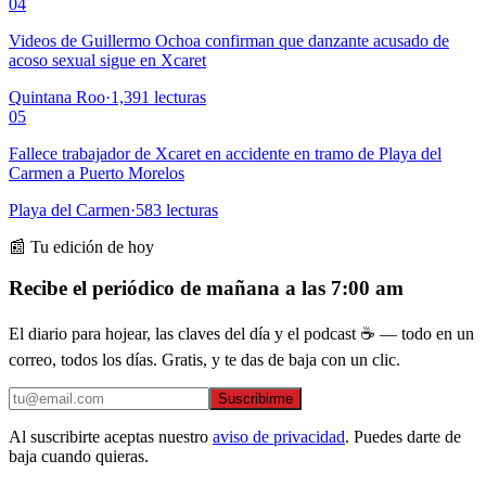
04
Videos de Guillermo Ochoa confirman que danzante acusado de
acoso sexual sigue en Xcaret
Quintana Roo
·
1,391
lecturas
05
Fallece trabajador de Xcaret en accidente en tramo de Playa del
Carmen a Puerto Morelos
Playa del Carmen
·
583
lecturas
📰 Tu edición de hoy
Recibe el periódico de mañana a las 7:00 am
El diario para hojear, las claves del día y el podcast ☕ — todo en un
correo, todos los días. Gratis, y te das de baja con un clic.
Suscribirme
Al suscribirte aceptas nuestro
aviso de privacidad
. Puedes darte de
baja cuando quieras.