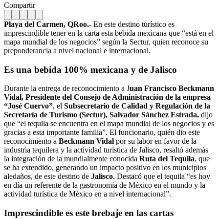
Compartir
Playa del Carmen, QRoo.-
En este destino turístico es
imprescindible tener en la carta esta bebida mexicana que “está en el
mapa mundial de los negocios” según la Sectur, quien reconoce su
preponderancia a nivel nacional e internacional.
Es una bebida 100% mexicana y de Jalisco
Durante la entrega de reconocimiento a J
uan Francisco Beckmann
Vidal, Presidente del Consejo de Administración de la empresa
“José Cuervo”
, el
Subsecretario de Calidad y Regulación de la
Secretaría de Turismo (Sectur), Salvador Sánchez Estrada,
dijo
que “el tequila se encuentra en el mapa mundial de los negocios y es
gracias a esta importante familia”. El funcionario, quién dio este
reconocimiento a
Beckmann Vidal
por su labor en favor de la
industria tequilera y la actividad turística de Jalisco, resaltó además
la integración de la mundialmente conocida
Ruta del Tequila
, que
se ha extendido, generando un impacto positivo en los municipios
aledaños, de este destino de
Jalisco
. Destacó que el tequila “es hoy
en día un referente de la gastronomía de México en el mundo y la
actividad turística de México en a nivel internacional”.
Imprescindible es este brebaje en las cartas