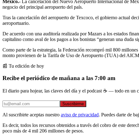
México.-
La cancelación del Nuevo Aeropuerto Internacional de Méxic
negocio del principal aeropuerto del país.
Tras la cancelación del aeropuerto de Texcoco, el gobierno actual deci
aeroportuario.
De acuerdo con una auditoría realizada por Mazars a los estados fin
capitalino como aval de los pagos a los bonistas “generan una duda 
Como parte de la estrategia, la Federación recompró mil 800 millones d
monto provienen de la Tarifa de Uso de Aeropuerto (TUA) del AICM
📰 Tu edición de hoy
Recibe el periódico de mañana a las 7:00 am
El diario para hojear, las claves del día y el podcast ☕ — todo en un co
Suscribirme
Al suscribirte aceptas nuestro
aviso de privacidad
. Puedes darte de ba
Es decir, todos los recursos obtenidos a través del cobro de este dere
poco más de 4 mil 206 millones de pesos.