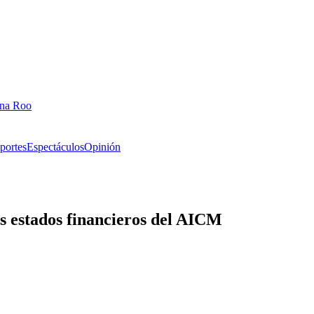
ana Roo
portes
Espectáculos
Opinión
s estados financieros del AICM