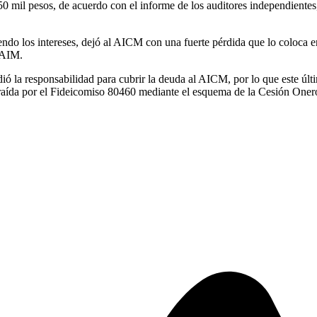
0 mil pesos, de acuerdo con el informe de los auditores independientes, 
endo los intereses, dejó al AICM con una fuerte pérdida que lo coloca e
NAIM.
a responsabilidad para cubrir la deuda al AICM, por lo que este último
raída por el Fideicomiso 80460 mediante el esquema de la Cesión Oner