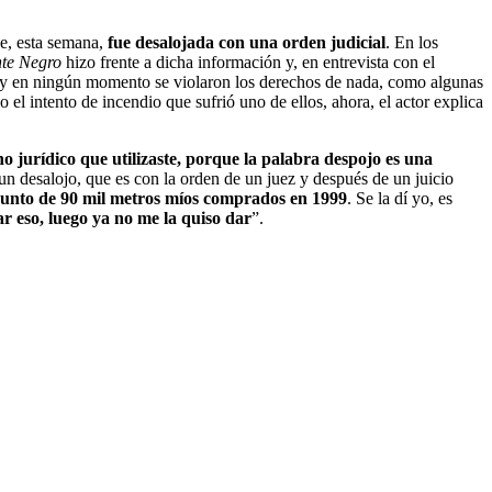
e, esta semana,
fue desalojada con una orden judicial
. En los
te Negro
hizo frente a dicha información y, en entrevista con el
ley y en ningún momento se violaron los derechos de nada, como algunas
 el intento de incendio que sufrió uno de ellos, ahora, el actor explica
o jurídico que utilizaste, porque la palabra despojo es una
un desalojo, que es con la orden de un juez y después de un juicio
njunto de 90 mil metros míos comprados en 1999
. Se la dí yo, es
r eso, luego ya no me la quiso dar
”.