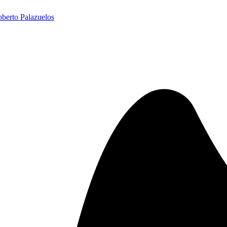
berto Palazuelos