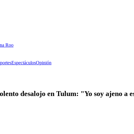
ana Roo
portes
Espectáculos
Opinión
olento desalojo en Tulum: "Yo soy ajeno a e