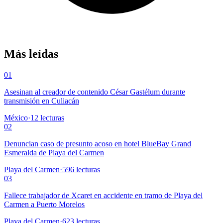
Más leídas
01
Asesinan al creador de contenido César Gastélum durante
transmisión en Culiacán
México
·
12
lecturas
02
Denuncian caso de presunto acoso en hotel BlueBay Grand
Esmeralda de Playa del Carmen
Playa del Carmen
·
596
lecturas
03
Fallece trabajador de Xcaret en accidente en tramo de Playa del
Carmen a Puerto Morelos
Playa del Carmen
·
623
lecturas