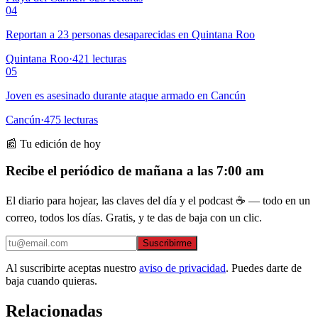
04
Reportan a 23 personas desaparecidas en Quintana Roo
Quintana Roo
·
421
lecturas
05
Joven es asesinado durante ataque armado en Cancún
Cancún
·
475
lecturas
📰 Tu edición de hoy
Recibe el periódico de mañana a las 7:00 am
El diario para hojear, las claves del día y el podcast ☕ — todo en un
correo, todos los días. Gratis, y te das de baja con un clic.
Suscribirme
Al suscribirte aceptas nuestro
aviso de privacidad
. Puedes darte de
baja cuando quieras.
Relacionadas