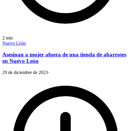
2
min
Nuevo León
Asesinan a mujer afuera de una tienda de abarrotes
en Nuevo León
29 de diciembre de 2023
·