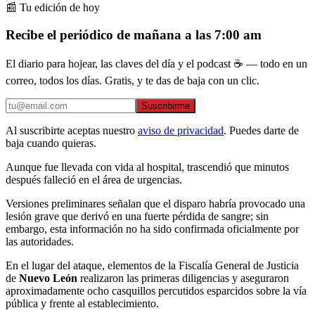
📰 Tu edición de hoy
Recibe el periódico de mañana a las 7:00 am
El diario para hojear, las claves del día y el podcast ☕ — todo en un
correo, todos los días. Gratis, y te das de baja con un clic.
Suscribirme
Al suscribirte aceptas nuestro
aviso de privacidad
. Puedes darte de
baja cuando quieras.
Aunque fue llevada con vida al hospital, trascendió que minutos
después falleció en el área de urgencias.
Versiones preliminares señalan que el disparo habría provocado una
lesión grave que derivó en una fuerte pérdida de sangre; sin
embargo, esta información no ha sido confirmada oficialmente por
las autoridades.
En el lugar del ataque, elementos de la Fiscalía General de Justicia
de
Nuevo León
realizaron las primeras diligencias y aseguraron
aproximadamente ocho casquillos percutidos esparcidos sobre la vía
pública y frente al establecimiento.