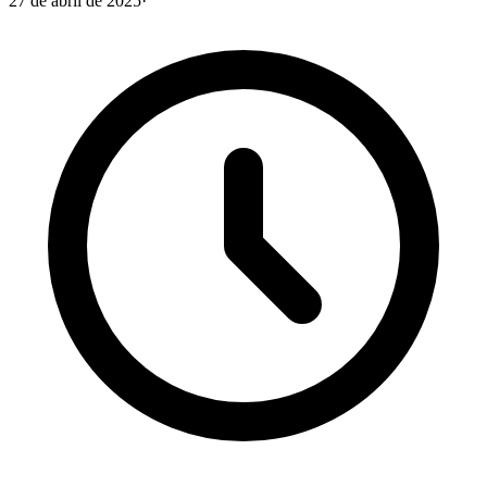
27 de abril de 2025
·