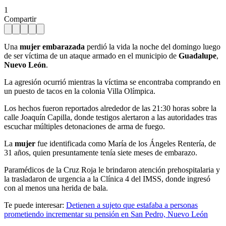
1
Compartir
Una
mujer embarazada
perdió la vida la noche del domingo luego
de ser víctima de un ataque armado en el municipio de
Guadalupe
,
Nuevo León
.
La agresión ocurrió mientras la víctima se encontraba comprando en
un puesto de tacos en la colonia Villa Olímpica.
Los hechos fueron reportados alrededor de las 21:30 horas sobre la
calle Joaquín Capilla, donde testigos alertaron a las autoridades tras
escuchar múltiples detonaciones de arma de fuego.
La
mujer
fue identificada como María de los Ángeles Rentería, de
31 años, quien presuntamente tenía siete meses de embarazo.
Paramédicos de la Cruz Roja le brindaron atención prehospitalaria y
la trasladaron de urgencia a la Clínica 4 del IMSS, donde ingresó
con al menos una herida de bala.
Te puede interesar:
Detienen a sujeto que estafaba a personas
prometiendo incrementar su pensión en San Pedro, Nuevo León