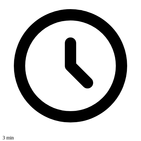
3
min