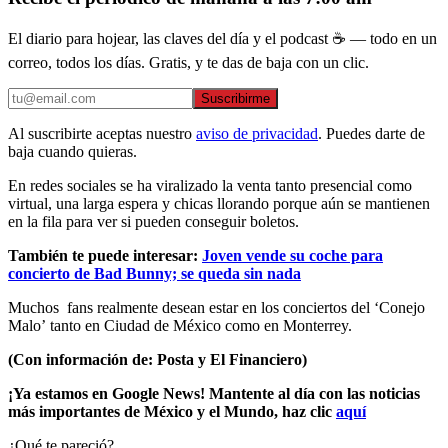
El diario para hojear, las claves del día y el podcast ☕ — todo en un
correo, todos los días. Gratis, y te das de baja con un clic.
Suscribirme
Al suscribirte aceptas nuestro
aviso de privacidad
. Puedes darte de
baja cuando quieras.
En redes sociales se ha viralizado la venta tanto presencial como
virtual, una larga espera y chicas llorando porque aún se mantienen
en la fila para ver si pueden conseguir boletos.
También te puede interesar:
Joven vende su coche para
concierto de Bad Bunny; se queda sin nada
Muchos fans realmente desean estar en los conciertos del ‘Conejo
Malo’ tanto en Ciudad de México como en Monterrey.
(Con información de: Posta y El Financiero)
¡Ya estamos en Google News! Mantente al día con las noticias
más importantes de México y el Mundo, haz clic
aquí
¿Qué te pareció?