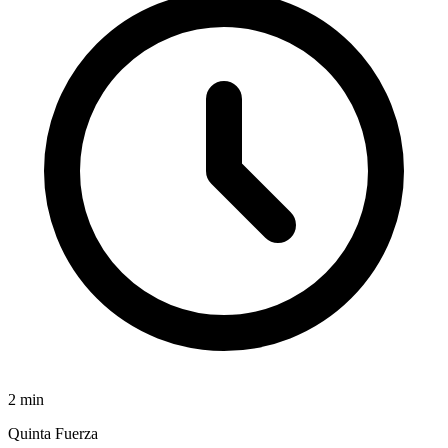
2
min
Quinta Fuerza