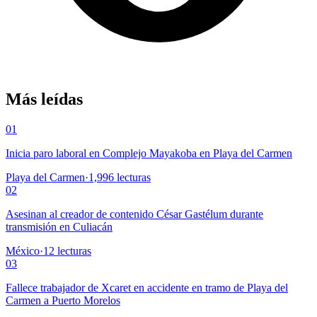
Más leídas
01
Inicia paro laboral en Complejo Mayakoba en Playa del Carmen
Playa del Carmen
·
1,996
lecturas
02
Asesinan al creador de contenido César Gastélum durante
transmisión en Culiacán
México
·
12
lecturas
03
Fallece trabajador de Xcaret en accidente en tramo de Playa del
Carmen a Puerto Morelos