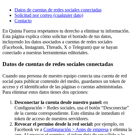
Datos de cuentas de redes sociales conectadas
Solicitud por correo (cualquier dato)
Contacto
En Quinta Fuerza respetamos tu derecho a eliminar tu información.
Esta página explica cómo solicitar el borrado de tus datos,
incluyendo los datos asociados a cuentas de redes sociales
(Facebook, Instagram, Threads, X o Telegram) que se hayan
conectado a nuestras herramientas editoriales.
Datos de cuentas de redes sociales conectadas
Cuando una persona de nuestro equipo conecta una cuenta de red
social para publicar contenido del medio, guardamos un token de
acceso y el identificador de las páginas o cuentas administradas.
Para eliminar estos datos tienes dos opciones:
Desconectar la cuenta desde nuestro panel:
en
Configuración > Redes sociales, usa el botón “Desconectar”
de la cuenta correspondiente. Esto elimina de inmediato el
token de acceso de nuestros servidores.
Revocar el permiso desde la red social:
por ejemplo, en
Facebook ve a
Configuración > Apps de empresa
y elimina la
app. Al revocar el permiso, el token deja de ser válido y lo