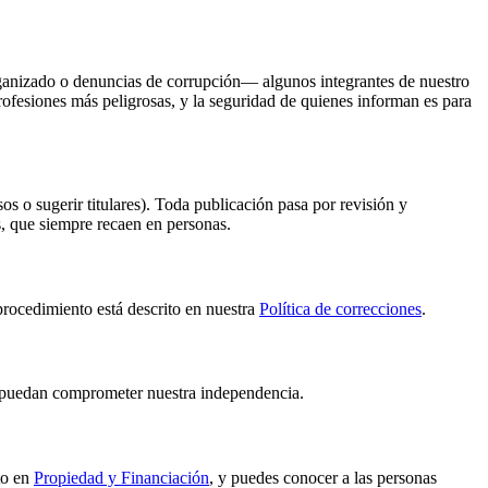
organizado o denuncias de corrupción— algunos integrantes de nuestro
ofesiones más peligrosas, y la seguridad de quienes informan es para
os o sugerir titulares). Toda publicación pasa por revisión y
as, que siempre recaen en personas.
rocedimiento está descrito en nuestra
Política de correcciones
.
ue puedan comprometer nuestra independencia.
to en
Propiedad y Financiación
, y puedes conocer a las personas