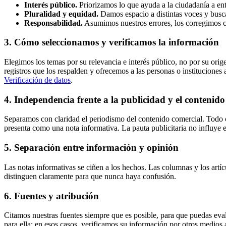
Interés público.
Priorizamos lo que ayuda a la ciudadanía a ent
Pluralidad y equidad.
Damos espacio a distintas voces y busca
Responsabilidad.
Asumimos nuestros errores, los corregimos 
3. Cómo seleccionamos y verificamos la información
Elegimos los temas por su relevancia e interés público, no por su or
registros que los respalden y ofrecemos a las personas o institucione
Verificación de datos
.
4. Independencia frente a la publicidad y el contenid
Separamos con claridad el periodismo del contenido comercial. Todo
presenta como una nota informativa. La pauta publicitaria no influye
5. Separación entre información y opinión
Las notas informativas se ciñen a los hechos. Las columnas y los artí
distinguen claramente para que nunca haya confusión.
6. Fuentes y atribución
Citamos nuestras fuentes siempre que es posible, para que puedas eva
para ella; en esos casos, verificamos su información por otros medios 