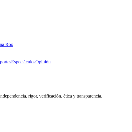
ana Roo
portes
Espectáculos
Opinión
dependencia, rigor, verificación, ética y transparencia.