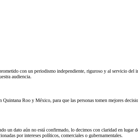
metido con un periodismo independiente, riguroso y al servicio del inter
estra audiencia.
n Quintana Roo y México, para que las personas tomen mejores decision
 un dato aún no está confirmado, lo decimos con claridad en lugar d
cionadas por intereses políticos, comerciales o gubernamentales.