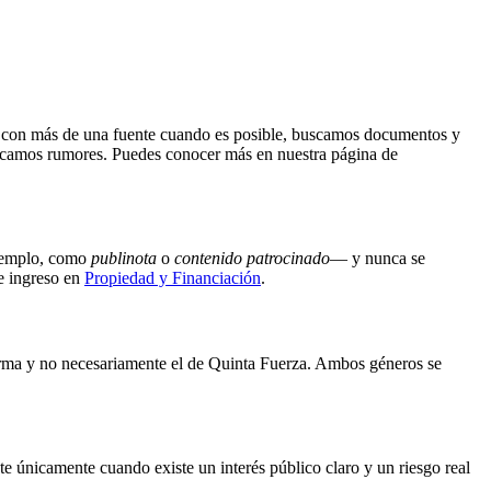
tos con más de una fuente cuando es posible, buscamos documentos y
ublicamos rumores. Puedes conocer más en nuestra página de
ejemplo, como
publinota
o
contenido patrocinado
— y nunca se
e ingreso en
Propiedad y Financiación
.
 firma y no necesariamente el de Quinta Fuerza. Ambos géneros se
e únicamente cuando existe un interés público claro y un riesgo real