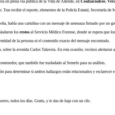
ra en plena vía pública de la Villa de Allende, en
Coatzacoalcos
,
Ver
. Tras recibir el reporte, elementos de la Policía Estatal, Secretaría d
a ella, había una cartulina con un mensaje de amenaza firmado por un gr
asladaron los
restos
al Servicio Médico Forense, donde se espera que los 
entidad de la persona ni el contenido exacto del mensaje encontrado.
, sobre la avenida Carlos Talavera. En esta ocasión, vecinos alertaron 
ontenedor, que también fue trasladado al Semefo para su análisis.
ión para determinar si ambos hallazgos están relacionados y esclarecer 
rreo, todos los días. Gratis, y te das de baja con un clic.