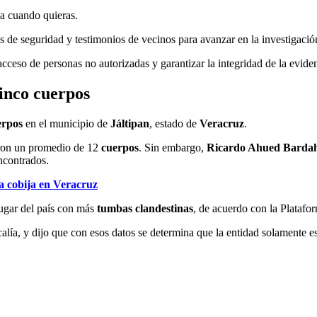
ja cuando quieras.
de seguridad y testimonios de vecinos para avanzar en la investigació
cceso de personas no autorizadas y garantizar la integridad de la eviden
cinco cuerpos
erpos
en el municipio de
Jáltipan
, estado de
Veracruz
.
aron un promedio de 12
cuerpos
. Sin embargo,
Ricardo Ahued Bardah
ncontrados.
a cobija en Veracruz
lugar del país con más
tumbas clandestinas
, de acuerdo con la Plataf
calía, y dijo que con esos datos se determina que la entidad solamente 