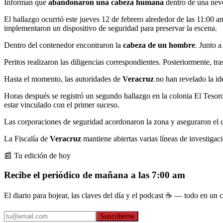
Informan que
abandonaron una cabeza humana
dentro de una neve
El hallazgo ocurrió este jueves 12 de febrero alrededor de las 11:00 am
implementaron un dispositivo de seguridad para preservar la escena.
Dentro del contenedor encontraron la
cabeza de un hombre
. Junto 
Peritos realizaron las diligencias correspondientes. Posteriormente, tr
Hasta el momento, las autoridades de
Veracruz
no han revelado la id
Horas después se registró un segundo hallazgo en la colonia El Tesoro
estar vinculado con el primer suceso.
Las corporaciones de seguridad acordonaron la zona y aseguraron el c
La Fiscalía de
Veracruz
mantiene abiertas varias líneas de investigac
📰 Tu edición de hoy
Recibe el periódico de mañana a las 7:00 am
El diario para hojear, las claves del día y el podcast ☕ — todo en un co
Suscribirme