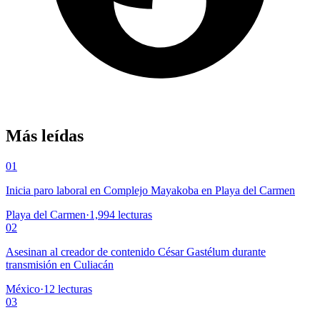
Más leídas
01
Inicia paro laboral en Complejo Mayakoba en Playa del Carmen
Playa del Carmen
·
1,994
lecturas
02
Asesinan al creador de contenido César Gastélum durante
transmisión en Culiacán
México
·
12
lecturas
03