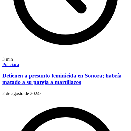
3
min
Policiaca
Detienen a presunto feminicida en Sonora; habría
matado a su pareja a martillazos
2 de agosto de 2024
·