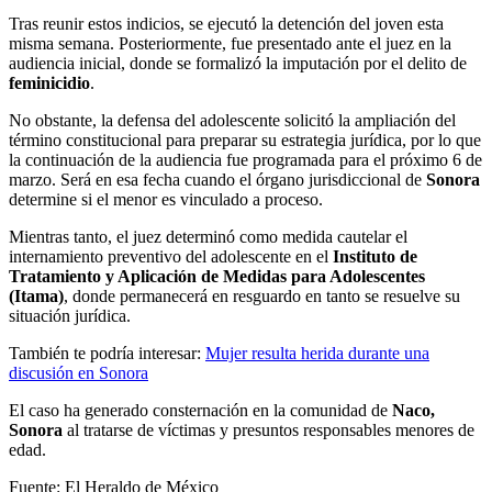
Tras reunir estos indicios, se ejecutó la detención del joven esta
misma semana. Posteriormente, fue presentado ante el juez en la
audiencia inicial, donde se formalizó la imputación por el delito de
feminicidio
.
No obstante, la defensa del adolescente solicitó la ampliación del
término constitucional para preparar su estrategia jurídica, por lo que
la continuación de la audiencia fue programada para el próximo 6 de
marzo. Será en esa fecha cuando el órgano jurisdiccional de
Sonora
determine si el menor es vinculado a proceso.
Mientras tanto, el juez determinó como medida cautelar el
internamiento preventivo del adolescente en el
Instituto de
Tratamiento y Aplicación de Medidas para Adolescentes
(Itama)
, donde permanecerá en resguardo en tanto se resuelve su
situación jurídica.
También te podría interesar:
Mujer resulta herida durante una
discusión en Sonora
El caso ha generado consternación en la comunidad de
Naco,
Sonora
al tratarse de víctimas y presuntos responsables menores de
edad.
Fuente: El Heraldo de México