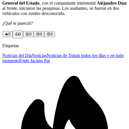
General del Estado
, con el comandante ministerial
Alejandro Díaz
al frente, iniciaron las pesquisas. Los asaltantes, se fueron en dos
vehículos con rumbo desconocido.
¿Qué te pareció?
🔥
0
👍
0
😲
0
😢
0
😠
0
Etiquetas
Noticias del Día
Noticias
Noticias de Tulum todos los días y en todo
momento
Ejido Jacinto Pat