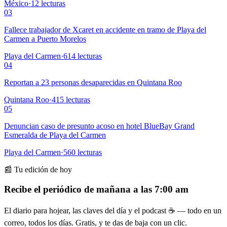
México
·
12
lecturas
03
Fallece trabajador de Xcaret en accidente en tramo de Playa del
Carmen a Puerto Morelos
Playa del Carmen
·
614
lecturas
04
Reportan a 23 personas desaparecidas en Quintana Roo
Quintana Roo
·
415
lecturas
05
Denuncian caso de presunto acoso en hotel BlueBay Grand
Esmeralda de Playa del Carmen
Playa del Carmen
·
560
lecturas
📰 Tu edición de hoy
Recibe el periódico de mañana a las 7:00 am
El diario para hojear, las claves del día y el podcast ☕ — todo en un
correo, todos los días. Gratis, y te das de baja con un clic.