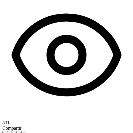
831
Compartir