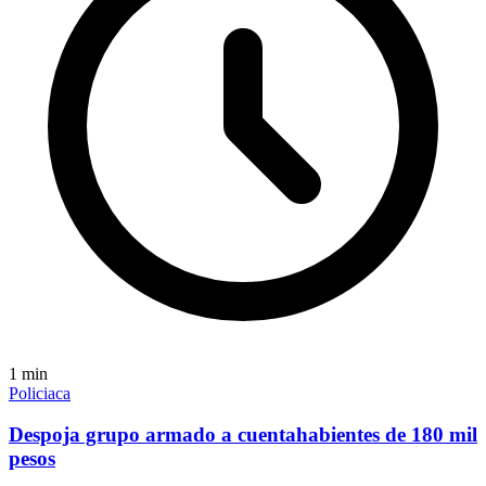
1
min
Policiaca
Despoja grupo armado a cuentahabientes de 180 mil
pesos