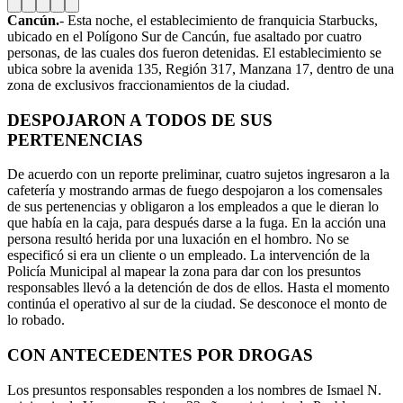
Cancún.
- Esta noche, el establecimiento de franquicia Starbucks,
ubicado en el Polígono Sur de Cancún, fue asaltado por cuatro
personas, de las cuales dos fueron detenidas. El establecimiento se
ubica sobre la avenida 135, Región 317, Manzana 17, dentro de una
zona de exclusivos fraccionamientos de la ciudad.
DESPOJARON A TODOS DE SUS
PERTENENCIAS
De acuerdo con un reporte preliminar, cuatro sujetos ingresaron a la
cafetería y mostrando armas de fuego despojaron a los comensales
de sus pertenencias y obligaron a los empleados a que le dieran lo
que había en la caja, para después darse a la fuga. En la acción una
persona resultó herida por una luxación en el hombro. No se
especificó si era un cliente o un empleado. La intervención de la
Policía Municipal al mapear la zona para dar con los presuntos
responsables llevó a la detención de dos de ellos. Hasta el momento
continúa el operativo al sur de la ciudad. Se desconoce el monto de
lo robado.
CON ANTECEDENTES POR DROGAS
Los presuntos responsables responden a los nombres de Ismael N.