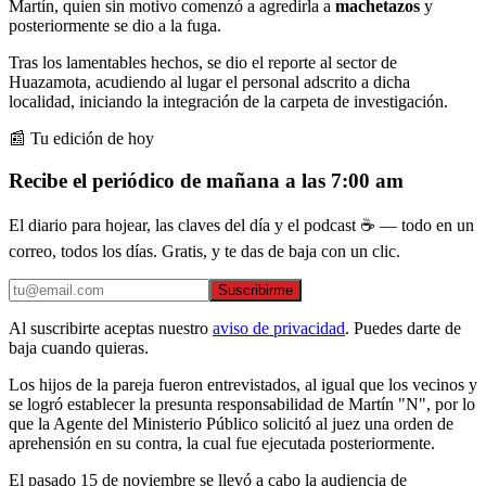
Martín, quien sin motivo comenzó a agredirla a
machetazos
y
posteriormente se dio a la fuga.
Tras los lamentables hechos, se dio el reporte al sector de
Huazamota, acudiendo al lugar el personal adscrito a dicha
localidad, iniciando la integración de la carpeta de investigación.
📰 Tu edición de hoy
Recibe el periódico de mañana a las 7:00 am
El diario para hojear, las claves del día y el podcast ☕ — todo en un
correo, todos los días. Gratis, y te das de baja con un clic.
Suscribirme
Al suscribirte aceptas nuestro
aviso de privacidad
. Puedes darte de
baja cuando quieras.
Los hijos de la pareja fueron entrevistados, al igual que los vecinos y
se logró establecer la presunta responsabilidad de Martín "N", por lo
que la Agente del Ministerio Público solicitó al juez una orden de
aprehensión en su contra, la cual fue ejecutada posteriormente.
El pasado 15 de noviembre se llevó a cabo la audiencia de