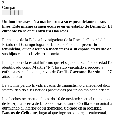
2
Compartir
Un hombre asesinó a machetazos a su esposa delante de sus
hijos. Este infame crimen ocurrió en en estadio de Durango. El
culpable ya se encuentra tras las rejas.
Elementos de la Policía Investigadora de la Fiscalía General del
Estado de
Durango
lograron la detención de un
presunto
feminicida
, quien
asesinó a machetazos a su esposa en frente de
sus hijos
cuando la víctima dormía.
La dependencia estatal informó que el sujeto de 32 años de edad fue
identificado como
Martín “N”
, ha sido vinculado a proceso y
enfrenta este delito en agravio de
Cecilia Cayetano Barrón
, de 27
años de edad.
La víctima perdió la vida a causa de traumatismo craneoencefálico
severo, debido a las heridas producidas por un objeto contundente.
Los hechos ocurrieron el pasado 10 de noviembre en el municipio
de Mezquital, cerca de las 3:00 horas, cuando Cecilia se encontraba
durmiendo al interior de su domicilio, ubicado en la localidad
Bancos de Celitique
, lugar al que ingresó su pareja sentimental,