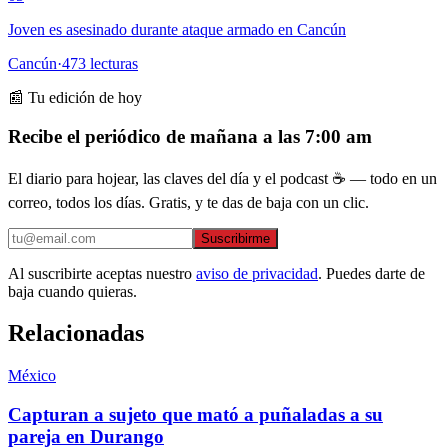
Joven es asesinado durante ataque armado en Cancún
Cancún
·
473
lecturas
📰 Tu edición de hoy
Recibe el periódico de mañana a las 7:00 am
El diario para hojear, las claves del día y el podcast ☕ — todo en un
correo, todos los días. Gratis, y te das de baja con un clic.
Suscribirme
Al suscribirte aceptas nuestro
aviso de privacidad
. Puedes darte de
baja cuando quieras.
Relacionadas
México
Capturan a sujeto que mató a puñaladas a su
pareja en Durango