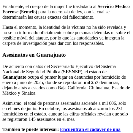
Finalmente, el cuerpo de la mujer fue trasladado al
Servicio Médico
Forense
(Semefo)
para la necropsia de ley, con la cual se
determinarán las causas exactas del fallecimiento.
Hasta el momento, la identidad de la víctima no ha sido revelada y
no se ha informado oficialmente sobre personas detenidas ni sobre el
posible móvil del ataque, por lo que las autoridades ya integran la
carpeta de investigación para dar con los responsables.
Asesinatos en Guanajuato
De acuerdo con datos del Secretariado Ejecutivo del Sistema
Nacional de Seguridad Pública (
SESNSP
), el estado de
Guanajuato
ocupa el primer lugar en denuncias por homicidio de
enero a junio de 2025, donde se reportaron
mil 257
denuncias,
dejando atrás a estados como Baja California, Chihuahua, Estado de
México y Sinaloa.
Asimismo, el total de personas asesinadas asciende a mil 606, solo
en el mes de junio. En octubre, los asesinatos alcanzaron los 231
homicidios en el estado, aunque las cifras oficiales revelan que solo
se registraron 145 asesinatos en el mes.
También te puede interesar:
Encuentran el cadáver de una