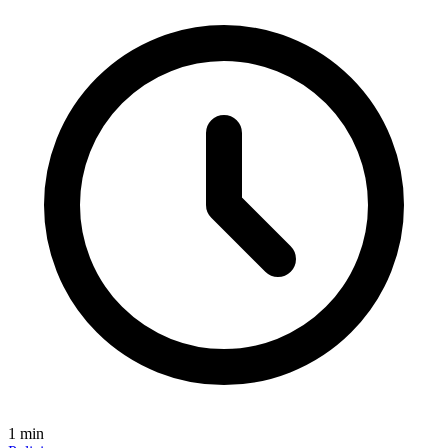
1
min