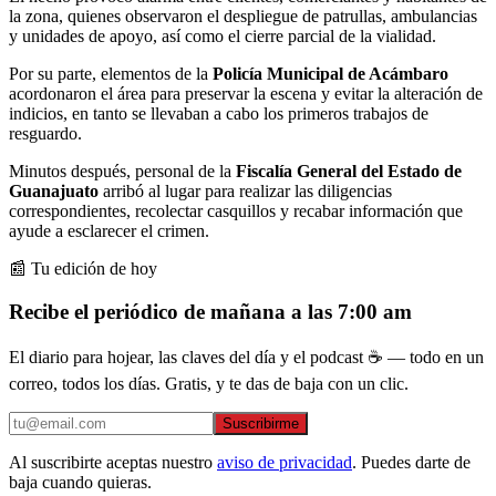
la zona, quienes observaron el despliegue de patrullas, ambulancias
y unidades de apoyo, así como el cierre parcial de la vialidad.
Por su parte, elementos de la
Policía Municipal
de Acámbaro
acordonaron el área para preservar la escena y evitar la alteración de
indicios, en tanto se llevaban a cabo los primeros trabajos de
resguardo.
Minutos después, personal de la
Fiscalía General del Estado de
Guanajuato
arribó al lugar para realizar las diligencias
correspondientes, recolectar casquillos y recabar información que
ayude a esclarecer el crimen.
📰 Tu edición de hoy
Recibe el periódico de mañana a las 7:00 am
El diario para hojear, las claves del día y el podcast ☕ — todo en un
correo, todos los días. Gratis, y te das de baja con un clic.
Suscribirme
Al suscribirte aceptas nuestro
aviso de privacidad
. Puedes darte de
baja cuando quieras.