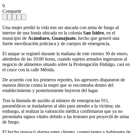
9
Compartir
Una mujer perdió la vida tras ser atacada con arma de fuego al
interior de una fonda ubicada en la colonia
San Isidro
, en el
municipio de
Acámbaro, Guanajuato
, hecho que generó una
fuerte movilización policiaca y de cuerpos de emergencia.
El ataque se registró durante la mañana de este viernes 30 de enero,
alrededor de las 10:00 horas, cuando sujetos armados ingresaron al
negocio de alimentos situado sobre la Prolongación Hidalgo, casi en
el cruce con la calle Mérida.
De acuerdo con los primeros reportes, los agresores dispararon de
manera directa contra la mujer que se encontraba dentro del
establecimiento y posteriormente huyeron del lugar.
Tras la llamada de auxilio al número de emergencias 911,
paramédicos se trasladaron al sitio para atender a la víctima; sin
embargo, al realizar la valoración médica confirmaron que ya no
presentaba signos vitales debido a las lesiones por proyectil de arma
de fuego.
El hecho provocó alarma entre clientes, comerciantes y habitantes de