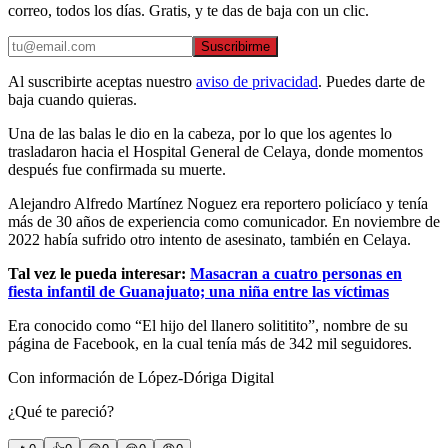
correo, todos los días. Gratis, y te das de baja con un clic.
Suscribirme
Al suscribirte aceptas nuestro
aviso de privacidad
. Puedes darte de
baja cuando quieras.
Una de las balas le dio en la cabeza, por lo que los agentes lo
trasladaron hacia el Hospital General de Celaya, donde momentos
después fue confirmada su muerte.
Alejandro Alfredo Martínez Noguez era reportero policíaco y tenía
más de 30 años de experiencia como comunicador. En noviembre de
2022 había sufrido otro intento de asesinato, también en Celaya.
Tal vez le pueda interesar:
Masacran a cuatro personas en
fiesta infantil de Guanajuato; una niña entre las víctimas
Era conocido como “El hijo del llanero solititito”, nombre de su
página de Facebook, en la cual tenía más de 342 mil seguidores.
Con información de López-Dóriga Digital
¿Qué te pareció?