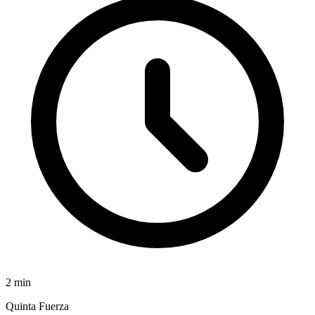
2
min
Quinta Fuerza