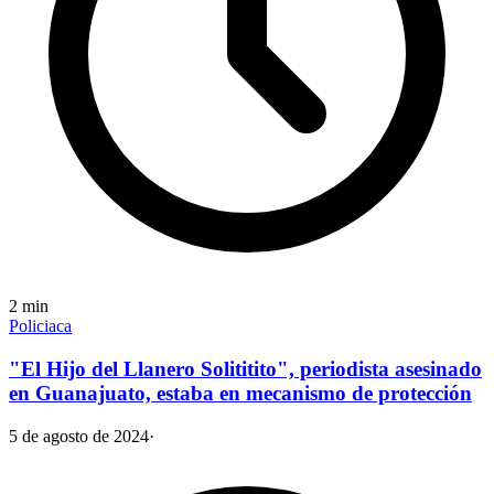
2
min
Policiaca
"El Hijo del Llanero Solititito", periodista asesinado
en Guanajuato, estaba en mecanismo de protección
5 de agosto de 2024
·