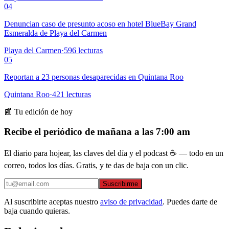
04
Denuncian caso de presunto acoso en hotel BlueBay Grand
Esmeralda de Playa del Carmen
Playa del Carmen
·
596
lecturas
05
Reportan a 23 personas desaparecidas en Quintana Roo
Quintana Roo
·
421
lecturas
📰 Tu edición de hoy
Recibe el periódico de mañana a las 7:00 am
El diario para hojear, las claves del día y el podcast ☕ — todo en un
correo, todos los días. Gratis, y te das de baja con un clic.
Suscribirme
Al suscribirte aceptas nuestro
aviso de privacidad
. Puedes darte de
baja cuando quieras.