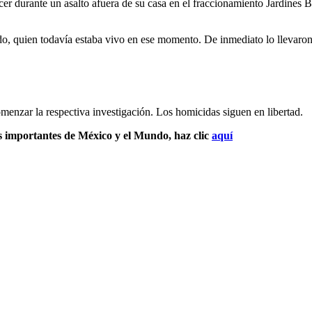
cer durante un asalto afuera de su casa en el fraccionamiento Jardine
do, quien todavía estaba vivo en ese momento. De inmediato lo llevaron
omenzar la respectiva investigación. Los homicidas siguen en libertad.
s importantes de México y el Mundo, haz clic
aquí