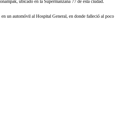
s Bonampak, ubicado en la Supermanzana 77 de esta ciudad.
 en un automóvil al Hospital General, en donde falleció al poco