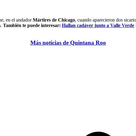
he, en el andador
Mártires de Chicago
, cuando aparecieron dos sicario
a.
También te puede interesar:
Hallan cadáver junto a Valle Verde
Más noticias de Quintana Roo