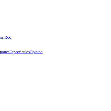
ana Roo
portes
Espectáculos
Opinión