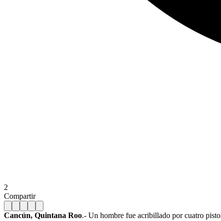
2
Compartir
Cancún, Quintana Roo
.- Un hombre fue acribillado por cuatro pist