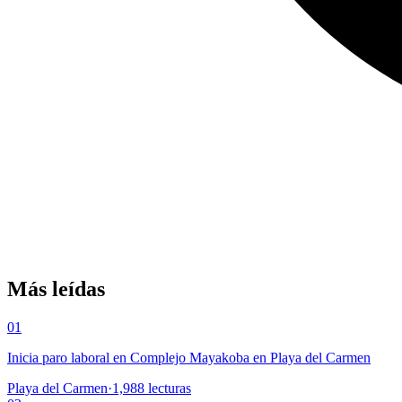
Más leídas
01
Inicia paro laboral en Complejo Mayakoba en Playa del Carmen
Playa del Carmen
·
1,988
lecturas