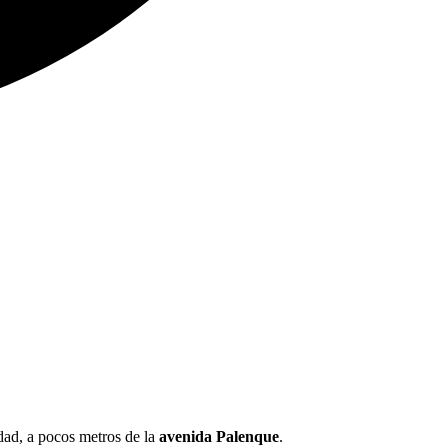
dad, a pocos metros de la
avenida Palenque
.