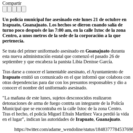
Compartir
Un policía municipal fue asesinado este lunes 21 de octubre en
Irapuato, Guanajuato. Los hechos se dieron cuando salía de
turno poco después de las 7:00 am, en la calle Ixtoc de la zona
Centro, a unos metros de la sede de la corporación a la que
pertenecía.
Se trata del primer uniformado asesinado en
Guanajuato
duranta
esta nueva administración estatal que comenzó el pasado 26 de
septiembre y que encabeza la panista Libia Denisse García.
Tras darse a conocer el lamentable asesinato, el Ayuntamiento de
Irapuato
emitió un comunicado en el que informó que colabora con
otras dependencias para dar con los presuntos responsables y dio a
conocer el nombre del uniformado asesinado.
"La mañana de este lunes, sujetos desconocidos realizaron
detonaciones de arma de fuego contrta un integrante de la Policía
Municipal que se encontraba en la calle Ixtoc de la zona Centro.
Tras el hecho, el policía Miguel Efraín Martínez Vaca perdió la vida
en el lugar", indican las autoridades de
Irapuato
,
Guanajuato
.
https://twitter.com/adame_wendoline/status/184837778453769