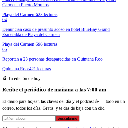
Carmen a Puerto Morelos
Playa del Carmen
·
623
lecturas
04
Denuncian caso de presunto acoso en hotel BlueBay Grand
Esmeralda de Playa del Carmen
Playa del Carmen
·
596
lecturas
05
Reportan a 23 personas desaparecidas en Quintana Roo
Quintana Roo
·
421
lecturas
📰 Tu edición de hoy
Recibe el periódico de mañana a las 7:00 am
El diario para hojear, las claves del día y el podcast ☕ — todo en un
correo, todos los días. Gratis, y te das de baja con un clic.
Suscribirme