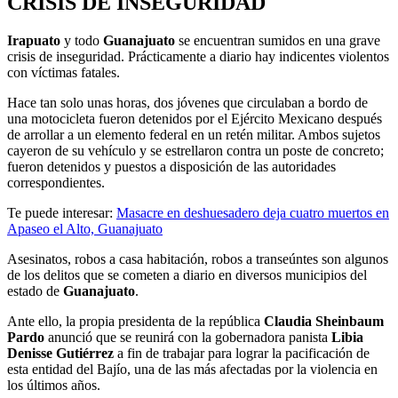
CRISIS DE INSEGURIDAD
Irapuato
y todo
Guanajuato
se encuentran sumidos en una grave
crisis de inseguridad. Prácticamente a diario hay indicentes violentos
con víctimas fatales.
Hace tan solo unas horas, dos jóvenes que circulaban a bordo de
una motocicleta fueron detenidos por el Ejército Mexicano después
de arrollar a un elemento federal en un retén militar. Ambos sujetos
cayeron de su vehículo y se estrellaron contra un poste de concreto;
fueron detenidos y puestos a disposición de las autoridades
correspondientes.
Te puede interesar:
Masacre en deshuesadero deja cuatro muertos en
Apaseo el Alto, Guanajuato
Asesinatos, robos a casa habitación, robos a transeúntes son algunos
de los delitos que se cometen a diario en diversos municipios del
estado de
Guanajuato
.
Ante ello, la propia presidenta de la república
Claudia Sheinbaum
Pardo
anunció que se reunirá con la gobernadora panista
Libia
Denisse Gutiérrez
a fin de trabajar para lograr la pacificación de
esta entidad del Bajío, una de las más afectadas por la violencia en
los últimos años.