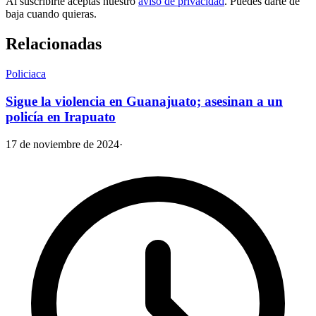
Al suscribirte aceptas nuestro
aviso de privacidad
. Puedes darte de
baja cuando quieras.
Relacionadas
Policiaca
Sigue la violencia en Guanajuato; asesinan a un
policía en Irapuato
17 de noviembre de 2024
·