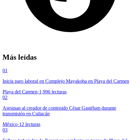
Más leídas
01
Inicia paro laboral en Complejo Mayakoba en Playa del Carmen
Playa del Carmen
·
1,996
lecturas
02
Asesinan al creador de contenido César Gastélum durante
transmisión en Culiacán
México
·
12
lecturas
03