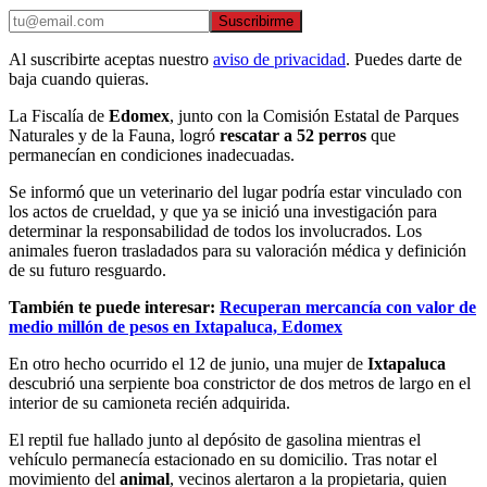
Suscribirme
Al suscribirte aceptas nuestro
aviso de privacidad
. Puedes darte de
baja cuando quieras.
La Fiscalía de
Edomex
, junto con la Comisión Estatal de Parques
Naturales y de la Fauna, logró
rescatar a 52 perros
que
permanecían en condiciones inadecuadas.
Se informó que un veterinario del lugar podría estar vinculado con
los actos de crueldad, y que ya se inició una investigación para
determinar la responsabilidad de todos los involucrados. Los
animales fueron trasladados para su valoración médica y definición
de su futuro resguardo.
También te puede interesar:
Recuperan mercancía con valor de
medio millón de pesos en Ixtapaluca, Edomex
En otro hecho ocurrido el 12 de junio, una mujer de
Ixtapaluca
descubrió una serpiente boa constrictor de dos metros de largo en el
interior de su camioneta recién adquirida.
El reptil fue hallado junto al depósito de gasolina mientras el
vehículo permanecía estacionado en su domicilio. Tras notar el
movimiento del
animal
, vecinos alertaron a la propietaria, quien