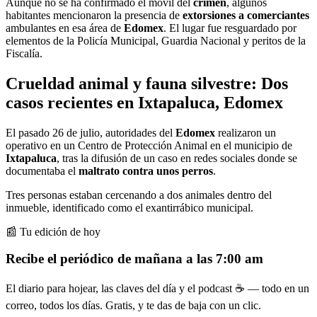
Aunque no se ha confirmado el móvil del
crimen
, algunos
habitantes mencionaron la presencia de
extorsiones a comerciantes
ambulantes en esa área de
Edomex
. El lugar fue resguardado por
elementos de la Policía Municipal, Guardia Nacional y peritos de la
Fiscalía.
Crueldad animal y fauna silvestre: Dos
casos recientes en Ixtapaluca, Edomex
El pasado 26 de julio, autoridades del
Edomex
realizaron un
operativo en un Centro de Protección Animal en el municipio de
Ixtapaluca
, tras la difusión de un caso en redes sociales donde se
documentaba el
maltrato contra unos perros
.
Tres personas estaban cercenando a dos animales dentro del
inmueble, identificado como el exantirrábico municipal.
📰 Tu edición de hoy
Recibe el periódico de mañana a las 7:00 am
El diario para hojear, las claves del día y el podcast ☕ — todo en un
correo, todos los días. Gratis, y te das de baja con un clic.