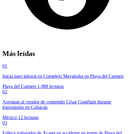
Más leídas
01
Inicia paro laboral en Complejo Mayakoba en Playa del Carmen
Playa del Carmen
·
1,988
lecturas
02
Asesinan al creador de contenido César Gastélum durante
transmisión en Culiacán
México
·
12
lecturas
03
Fallece trabajador de Xcaret en accidente en tramo de Playa del