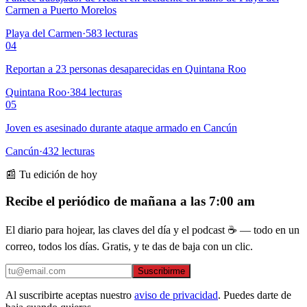
Carmen a Puerto Morelos
Playa del Carmen
·
583
lecturas
04
Reportan a 23 personas desaparecidas en Quintana Roo
Quintana Roo
·
384
lecturas
05
Joven es asesinado durante ataque armado en Cancún
Cancún
·
432
lecturas
📰 Tu edición de hoy
Recibe el periódico de mañana a las 7:00 am
El diario para hojear, las claves del día y el podcast ☕ — todo en un
correo, todos los días. Gratis, y te das de baja con un clic.
Suscribirme
Al suscribirte aceptas nuestro
aviso de privacidad
. Puedes darte de