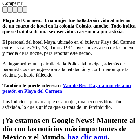
Compartir
Playa del Carmen.- Una mujer fue hallada sin vida al interior
de un cuarto de hotel en la colonia Colosio, anoche. Todo indica
que se trataba de una sexoservidora asesinada por asfixia.
El personal del hotel Maya, ubicado en el bulevar Playa del Carmen,
entre las calles 76 y 78, llamó al 911, ayer jueves a eso de las nueve
y media de la noche, para reportar este hecho.
Al lugar arribó una patrulla de la Policía Municipal, además de
paramédicos que ingresaron a la habitación y confirmaron que la
víctima ya había fallecido.
También te puede interesar:
Van de Best Day da muerte a un
peatón en Playa del Carmen
Los indicios apuntan a que esta mujer, una sexoservidora, fue
asfixiada, lo que significa que se trata de un feminicidio.
¡Ya estamos en Google News! Mantente al
día con las noticias más importantes de
México y el Mundo,
haz clic aquí
.