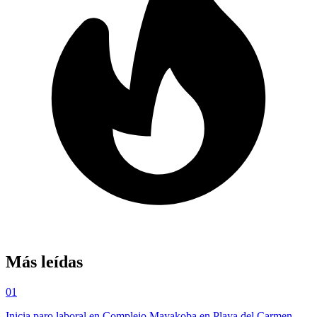
Más leídas
01
Inicia paro laboral en Complejo Mayakoba en Playa del Carmen