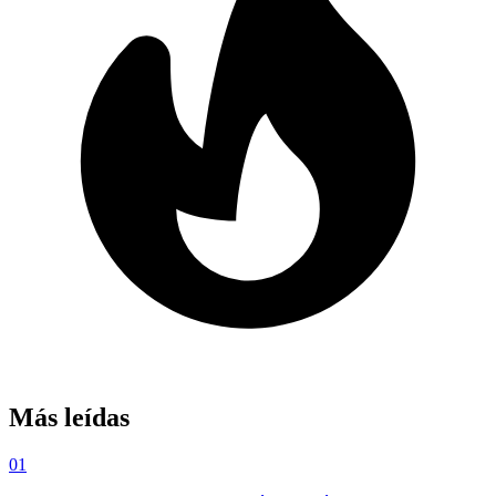
Más leídas
01