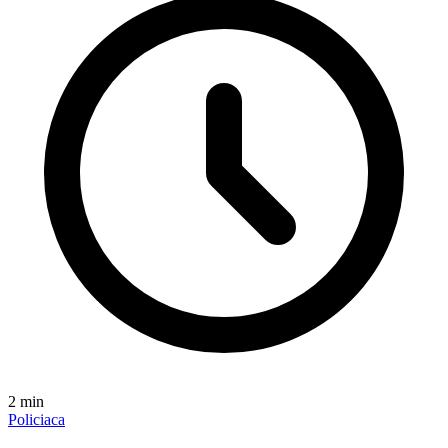
2
min
Policiaca