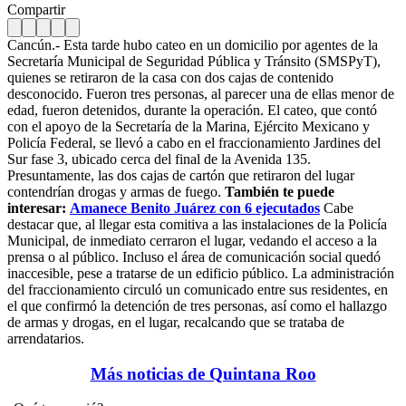
Compartir
Cancún.- Esta tarde hubo cateo en un domicilio por agentes de la
Secretaría Municipal de Seguridad Pública y Tránsito (SMSPyT),
quienes se retiraron de la casa con dos cajas de contenido
desconocido. Fueron tres personas, al parecer una de ellas menor de
edad, fueron detenidos, durante la operación. El cateo, que contó
con el apoyo de la Secretaría de la Marina, Ejército Mexicano y
Policía Federal, se llevó a cabo en el fraccionamiento Jardines del
Sur fase 3, ubicado cerca del final de la Avenida 135.
Presuntamente, las dos cajas de cartón que retiraron del lugar
contendrían drogas y armas de fuego.
También te puede
interesar:
Amanece Benito Juárez con 6 ejecutados
Cabe
destacar que, al llegar esta comitiva a las instalaciones de la Policía
Municipal, de inmediato cerraron el lugar, vedando el acceso a la
prensa o al público. Incluso el área de comunicación social quedó
inaccesible, pese a tratarse de un edificio público. La administración
del fraccionamiento circuló un comunicado entre sus residentes, en
el que confirmó la detención de tres personas, así como el hallazgo
de armas y drogas, en el lugar, recalcando que se trataba de
arrendatarios.
Más noticias de Quintana Roo