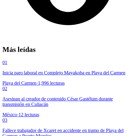
Más leídas
01
Inicia paro laboral en Complejo Mayakoba en Playa del Carmen
Playa del Carmen
·
1,996
lecturas
02
Asesinan al creador de contenido César Gastélum durante
transmisión en Culiacán
México
·
12
lecturas
03
Fallece trabajador de Xcaret en accidente en tramo de Playa del
Carmen a Puerto Morelos