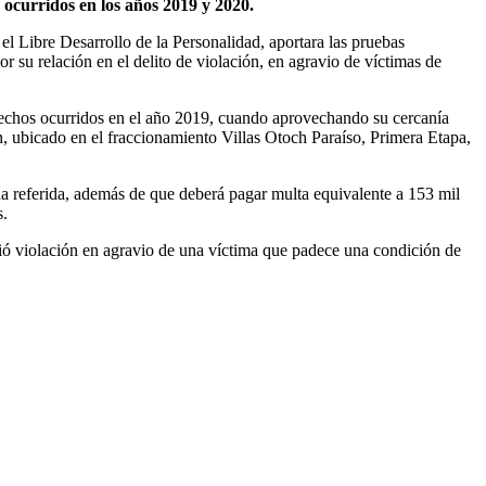
 ocurridos en los años 2019 y 2020.
 el Libre Desarrollo de la Personalidad, aportara las pruebas
r su relación en el delito de violación, en agravio de víctimas de
 hechos ocurridos en el año 2019, cuando aprovechando su cercanía
n, ubicado en el fraccionamiento Villas Otoch Paraíso, Primera Etapa,
ena referida, además de que deberá pagar multa equivalente a 153 mil
s.
ió violación en agravio de una víctima que padece una condición de