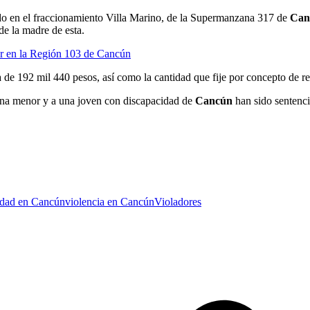
ado en el fraccionamiento Villa Marino, de la Supermanzana 317 de
Can
de la madre de esta.
er en la Región 103 de Cancún
 de 192 mil 440 pesos, así como la cantidad que fije por concepto de r
 una menor y a una joven con discapacidad de
Cancún
han sido sentenci
idad en Cancún
violencia en Cancún
Violadores