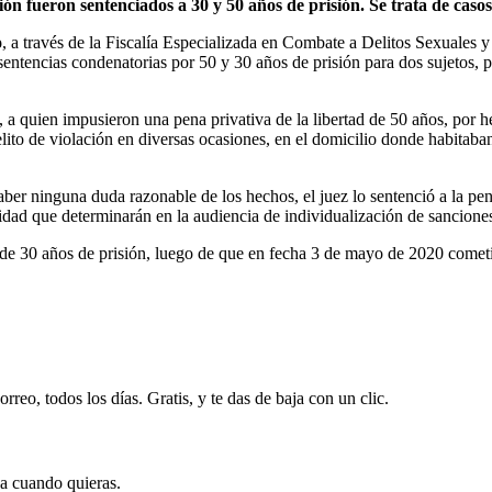
 fueron sentenciados a 30 y 50 años de prisión. Se trata de casos
o
, a través de la Fiscalía Especializada en Combate a Delitos Sexuales y
entencias condenatorias por 50 y 30 años de prisión para dos sujetos, po
, a quien impusieron una pena privativa de la libertad de 50 años, por
elito de violación en diversas ocasiones, en el domicilio donde habitaba
haber ninguna duda razonable de los hechos, el juez lo sentenció a la p
tidad que determinarán en la audiencia de individualización de sancione
de 30 años de prisión, luego de que en fecha 3 de mayo de 2020 comet
rreo, todos los días. Gratis, y te das de baja con un clic.
ja cuando quieras.