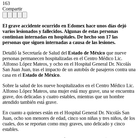
163
Compartir
El grave accidente ocurrido en Edomex hace unos días dejó
varios lesionados y fallecidos. Algunas de estas personas
continúan internadas en hospitales. De hecho son 17 las
personas que siguen internadas a causa de las lesiones.
Detalló la Secretaría de Salud del
Estado de México
que nueve
personas permanecen hospitalizadas en el Centro Médico Lic.
Alfonso López Mateos, y ocho en el Hospital General Dr. Nicolás
San Juan Juan, tras el impacto de un autobús de pasajeros contra una
casa en el
Estado de México
.
Sobre la salud de los nueve hospitalizados en el Centro Médico Lic.
Alfonso López Mateos, una mujer está muy grave, una se encuentra
grave, dos delicadas y cuatro estables, mientras que un hombre
atendido también está grave.
En cuanto a quienes están en el Hospital General Dr. Nicolás San
Juan, ocho son menores de edad, cinco son niñas y tres niños, de los
cuales, dos se reportan como muy graves, uno delicado y cinco
estables.