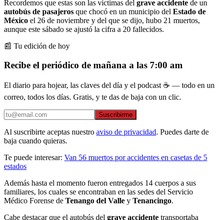
Recordemos que estas son las víctimas del
grave accidente
de un
autobús de pasajeros
que chocó en un municipio del
Estado de
México
el 26 de noviembre y del que se dijo, hubo 21 muertos,
aunque este sábado se ajustó la cifra a 20 fallecidos.
📰 Tu edición de hoy
Recibe el periódico de mañana a las 7:00 am
El diario para hojear, las claves del día y el podcast ☕ — todo en un
correo, todos los días. Gratis, y te das de baja con un clic.
Suscribirme
Al suscribirte aceptas nuestro
aviso de privacidad
. Puedes darte de
baja cuando quieras.
Te puede interesar:
Van 56 muertos por accidentes en casetas de 5
estados
Además hasta el momento fueron entregados 14 cuerpos a sus
familiares, los cuales se encontraban en las sedes del Servicio
Médico Forense de
Tenango del Valle
y
Tenancingo
.
Cabe destacar que el autobús del
grave accidente
transportaba