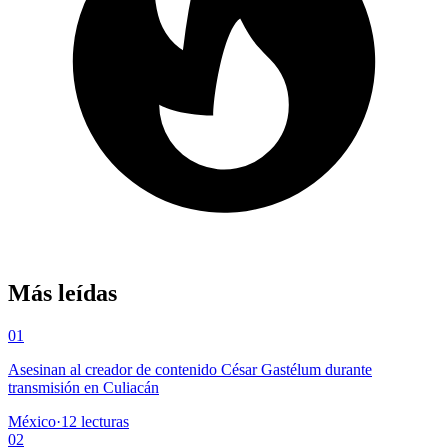
Más leídas
01
Asesinan al creador de contenido César Gastélum durante
transmisión en Culiacán
México
·
12
lecturas
02