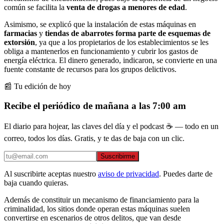
común se facilita la
venta de drogas a menores de edad
.
Asimismo, se explicó que la instalación de estas máquinas en
farmacias
y
tiendas de abarrotes
forma parte de esquemas de
extorsión
, ya que a los propietarios de los establecimientos se les
obliga a mantenerlos en funcionamiento y cubrir los gastos de
energía eléctrica. El dinero generado, indicaron, se convierte en una
fuente constante de recursos para los grupos delictivos.
📰 Tu edición de hoy
Recibe el periódico de mañana a las 7:00 am
El diario para hojear, las claves del día y el podcast ☕ — todo en un
correo, todos los días. Gratis, y te das de baja con un clic.
Suscribirme
Al suscribirte aceptas nuestro
aviso de privacidad
. Puedes darte de
baja cuando quieras.
Además de constituir un mecanismo de financiamiento para la
criminalidad, los sitios donde operan estas máquinas suelen
convertirse en escenarios de otros delitos, que van desde