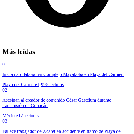
Más leídas
01
Inicia paro laboral en Complejo Mayakoba en Playa del Carmen
Playa del Carmen
·
1,996
lecturas
02
Asesinan al creador de contenido César Gastélum durante
transmisión en Culiacán
México
·
12
lecturas
03
Fallece trabajador de Xcaret en accidente en tramo de Playa del