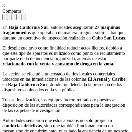
8
Compartir
En
Baja California Sur
, autoridades aseguraron
27 máquinas
tragamonedas
que operaban de manera irregular sobre la banqueta
durante un operativo de inspección realizado en
Cabo San Lucas
.
El despliegue tuvo como finalidad reducir actos ilícitos, debido a
que este tipo de aparatos es utilizado como punto de reclutamiento
por parte de la delincuencia organizada, además de estar
relacionado con la venta y consumo de droga en la zona.
La acción se efectuó a un costado de dos locales comerciales
ubicados en las inmediaciones de las colonias
El Arenal
y
Caribe
,
en
Baja California Sur
, donde fue detectada la presencia de los
dispositivos colocados en la vía pública.
Tras su localización, los equipos fueron retirados y puestos a
disposición de las autoridades correspondientes para la integración
de las carpetas de investigación.
Autoridades señalaron que estos aparatos no solo propician
conductas delictivas
, sino que también funcionan como un
mecanismo de encubrimiento, pues bajo la apariencia de un negocio