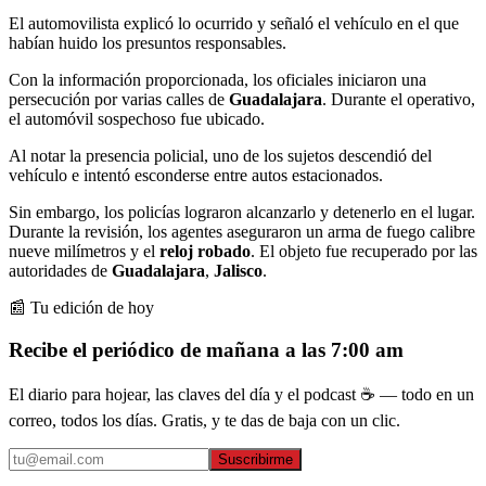
El automovilista explicó lo ocurrido y señaló el vehículo en el que
habían huido los presuntos responsables.
Con la información proporcionada, los oficiales iniciaron una
persecución por varias calles de
Guadalajara
. Durante el operativo,
el automóvil sospechoso fue ubicado.
Al notar la presencia policial, uno de los sujetos descendió del
vehículo e intentó esconderse entre autos estacionados.
Sin embargo, los policías lograron alcanzarlo y detenerlo en el lugar.
Durante la revisión, los agentes aseguraron un arma de fuego calibre
nueve milímetros y el
reloj robado
. El objeto fue recuperado por las
autoridades de
Guadalajara
,
Jalisco
.
📰 Tu edición de hoy
Recibe el periódico de mañana a las 7:00 am
El diario para hojear, las claves del día y el podcast ☕ — todo en un
correo, todos los días. Gratis, y te das de baja con un clic.
Suscribirme