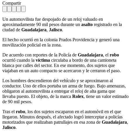
Compartir
Un automovilista fue despojado de un reloj valuado en
aproximadamente 90 mil pesos durante un
asalto
registrado en la
ciudad de
Guadalajara
,
Jalisco
.
El hecho ocurrió en la colonia Prados Providencia y generó una
movilización policial en la zona.
De acuerdo con reportes de la Policía de
Guadalajara
, el
robo
ocurrió cuando la
víctima
circulaba a bordo de una camioneta
blanca por calles del sector. En ese momento, dos sujetos que
viajaban en un auto compacto se acercaron y le cerraron el paso.
Los hombres descendieron del vehículo y se aproximaron al
conductor. Uno de ellos portaba un arma de fuego. Bajo amenazas,
obligaron al automovilista a entregar el reloj de alta gama que
llevaba puesto. El objeto, de la marca
Rolex
, tiene un valor estimado
de 90 mil pesos.
Tras el
robo
, los dos sujetos escaparon en el automóvil en el que
llegaron. Minutos después, el afectado logró interceptar a policías
motorizados que realizaban patrullajes en esa zona de
Guadalajara
,
Jalisco
.