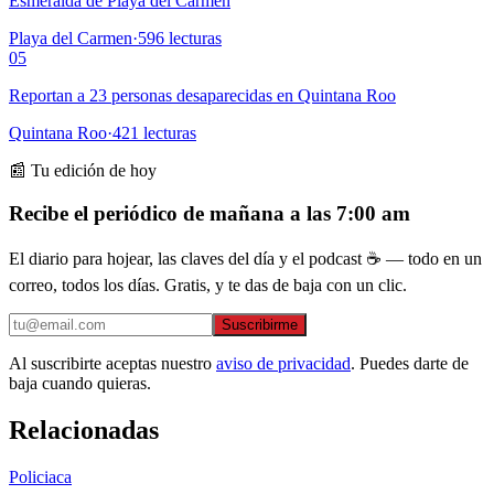
Esmeralda de Playa del Carmen
Playa del Carmen
·
596
lecturas
05
Reportan a 23 personas desaparecidas en Quintana Roo
Quintana Roo
·
421
lecturas
📰 Tu edición de hoy
Recibe el periódico de mañana a las 7:00 am
El diario para hojear, las claves del día y el podcast ☕ — todo en un
correo, todos los días. Gratis, y te das de baja con un clic.
Suscribirme
Al suscribirte aceptas nuestro
aviso de privacidad
. Puedes darte de
baja cuando quieras.
Relacionadas
Policiaca