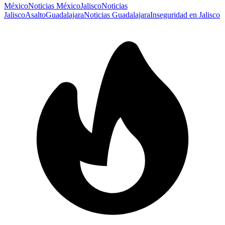
México
Noticias México
Jalisco
Noticias
Jalisco
Asalto
Guadalajara
Noticias Guadalajara
Inseguridad en Jalisco