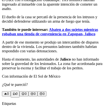
ingresado al inmueble con la aparente intención de cometer un
asalto.
El dueño de la casa se percató de la presencia de los intrusos y
decidió defenderse utilizando un arma de fuego que tenía.
También te puede interesar:
Abaten a dos sujetos mientras
robaban una tienda de conveniencia en Zapopan, Jalisco
A partir de ese momento se produjo un intercambio de disparos
dentro de la vivienda. Los presuntos ladrones también habrían
respondido con varias detonaciones.
Hasta el momento, las autoridades de
Jalisco
no han informado
sobre la gravedad de los lesionados. La zona fue acordonada para
preservar la escena y facilitar el trabajo de los peritos.
Con información de El Sol de México
¿Qué te pareció?
🔥
0
👍
0
😲
0
😢
0
😠
0
Etiquetas