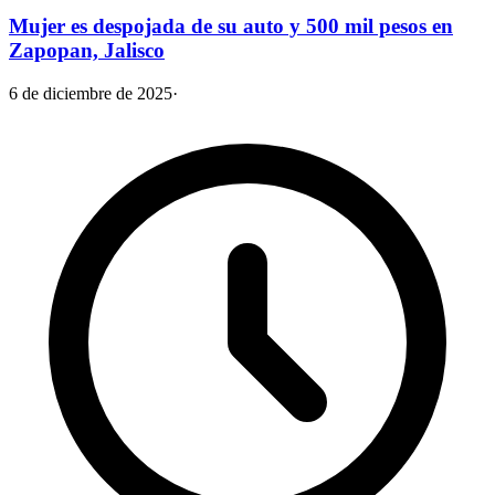
Mujer es despojada de su auto y 500 mil pesos en
Zapopan, Jalisco
6 de diciembre de 2025
·