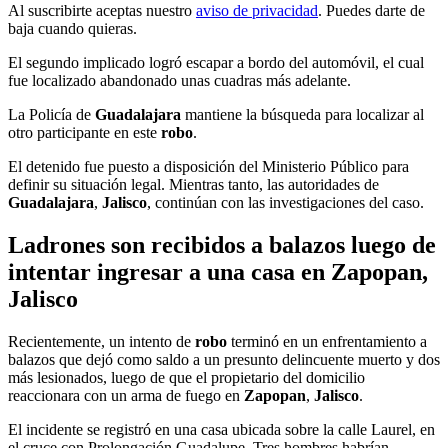
Al suscribirte aceptas nuestro
aviso de privacidad
. Puedes darte de
baja cuando quieras.
El segundo implicado logró escapar a bordo del automóvil, el cual
fue localizado abandonado unas cuadras más adelante.
La Policía de
Guadalajara
mantiene la búsqueda para localizar al
otro participante en este
robo
.
El detenido fue puesto a disposición del Ministerio Público para
definir su situación legal. Mientras tanto, las autoridades de
Guadalajara
,
Jalisco
, continúan con las investigaciones del caso.
Ladrones son recibidos a balazos luego de
intentar ingresar a una casa en Zapopan,
Jalisco
Recientemente, un intento de
robo
terminó en un enfrentamiento a
balazos que dejó como saldo a un presunto delincuente muerto y dos
más lesionados, luego de que el propietario del domicilio
reaccionara con un
arma de fuego
en
Zapopan
,
Jalisco
.
El incidente se registró en una casa ubicada sobre la calle Laurel, en
el cruce con Prolongación Guadalupe. Tres hombres habrían