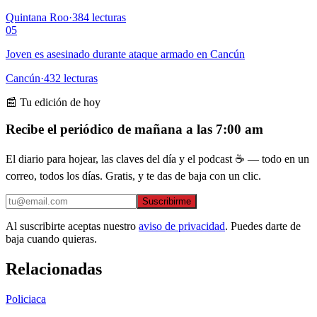
Quintana Roo
·
384
lecturas
05
Joven es asesinado durante ataque armado en Cancún
Cancún
·
432
lecturas
📰 Tu edición de hoy
Recibe el periódico de mañana a las 7:00 am
El diario para hojear, las claves del día y el podcast ☕ — todo en un
correo, todos los días. Gratis, y te das de baja con un clic.
Suscribirme
Al suscribirte aceptas nuestro
aviso de privacidad
. Puedes darte de
baja cuando quieras.
Relacionadas
Policiaca