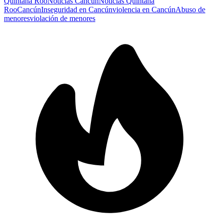
Quintana Roo
Noticias Cancún
Noticias Quintana
Roo
Cancún
Inseguridad en Cancún
violencia en Cancún
Abuso de
menores
violación de menores