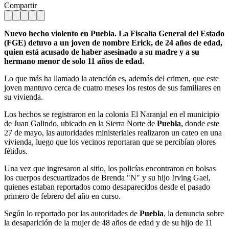
Compartir
Nuevo hecho violento en Puebla. La Fiscalía General del Estado
(FGE) detuvo a un joven de nombre Erick, de 24 años de edad,
quien está acusado de haber asesinado a su madre y a su
hermano menor de solo 11 años de edad.
Lo que más ha llamado la atención es, además del crimen, que este
joven mantuvo cerca de cuatro meses los restos de sus familiares en
su vivienda.
Los hechos se registraron en la colonia El Naranjal en el municipio
de Juan Galindo, ubicado en la Sierra Norte de
Puebla
, donde este
27 de mayo, las autoridades ministeriales realizaron un cateo en una
vivienda, luego que los vecinos reportaran que se percibían olores
fétidos.
Una vez que ingresaron al sitio, los policías encontraron en bolsas
los cuerpos descuartizados de Brenda "N" y su hijo Irving Gael,
quienes estaban reportados como desaparecidos desde el pasado
primero de febrero del año en curso.
Según lo reportado por las autoridades de
Puebla
, la denuncia sobre
la desaparición de la mujer de 48 años de edad y de su hijo de 11