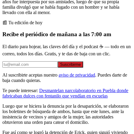
años fue interpuesta por sus amistades, luego de que su propia
familia divulgó que se había fugado con un hombre y se había
llevado con ella al menor.
📰 Tu edición de hoy
Recibe el periódico de mañana a las 7:00 am
El diario para hojear, las claves del día y el podcast ☕ — todo en un
correo, todos los días. Gratis, y te das de baja con un clic.
Suscribirme
Al suscribirte aceptas nuestro
aviso de privacidad
. Puedes darte de
baja cuando quieras.
Te puede interesar:
Desmantelan narcolaboratorio en Puebla donde
fabricaban dulces con fentanilo que vendían en escuelas
Luego que se hiciera la denuncia por la desaparición, se elaboraron
los boletines de búsqueda de ambos, hasta que este lunes, ante la
insistencia de vecinos y amigos de la mujer, las autoridades
obtuvieron una orden para catear el domicilio.
Fue así como se logró la detención de Erick, quien siguió viviendo