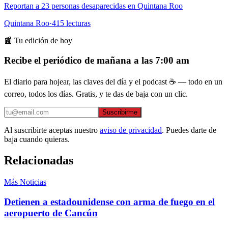
Reportan a 23 personas desaparecidas en Quintana Roo
Quintana Roo
·
415
lecturas
📰 Tu edición de hoy
Recibe el periódico de mañana a las 7:00 am
El diario para hojear, las claves del día y el podcast ☕ — todo en un
correo, todos los días. Gratis, y te das de baja con un clic.
Suscribirme
Al suscribirte aceptas nuestro
aviso de privacidad
. Puedes darte de
baja cuando quieras.
Relacionadas
Más Noticias
Detienen a estadounidense con arma de fuego en el
aeropuerto de Cancún