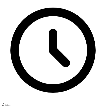
2
min