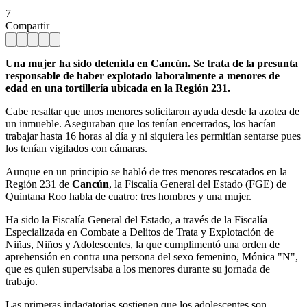
7
Compartir
Una mujer ha sido detenida en Cancún. Se trata de la presunta
responsable de haber explotado laboralmente a menores de
edad en una tortillería ubicada en la Región 231.
Cabe resaltar que unos menores solicitaron ayuda desde la azotea de
un inmueble. Aseguraban que los tenían encerrados, los hacían
trabajar hasta 16 horas al día y ni siquiera les permitían sentarse pues
los tenían vigilados con cámaras.
Aunque en un principio se habló de tres menores rescatados en la
Región 231 de
Cancún
, la Fiscalía General del Estado (FGE) de
Quintana Roo habla de cuatro: tres hombres y una mujer.
Ha sido la Fiscalía General del Estado, a través de la Fiscalía
Especializada en Combate a Delitos de Trata y Explotación de
Niñas, Niños y Adolescentes, la que cumplimentó una orden de
aprehensión en contra una persona del sexo femenino, Mónica "N",
que es quien supervisaba a los menores durante su jornada de
trabajo.
Las primeras indagatorias sostienen que los adolescentes son