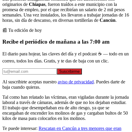
originarios de
Chiapas
, fueron traídos a este municipio con la
promesa de empleo, por el que recibirían un salario de 2 mil pesos
semanales. Una vez instalados, los llevaron a trabajar jornadas de 16
horas, sin día de descanso, en diversas tortillerías de
Cancún
.
📰 Tu edición de hoy
Recibe el periódico de mañana a las 7:00 am
El diario para hojear, las claves del día y el podcast ☕ — todo en un
correo, todos los días. Gratis, y te das de baja con un clic.
Suscribirme
Al suscribirte aceptas nuestro
aviso de privacidad
. Puedes darte de
baja cuando quieras.
Tal como han relatado las víctimas, eran vigiladas durante la jornada
laboral a través de cámaras, además de que no los dejaban estudiar.
El trabajo que desempeñaban era de alto riesgo, ya que se
encargaban de encender los molinos de gas y cargaban bultos de 50
kilos de masa para colocarlos en los molinos.
Te puede interesar:
Rescatan en Cancún a tres menores que eran