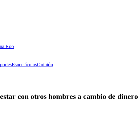
ana Roo
portes
Espectáculos
Opinión
a estar con otros hombres a cambio de dinero