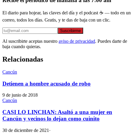
Recibe el periódico de mañana a las 7:00 am
El diario para hojear, las claves del día y el podcast ☕ — todo en un
correo, todos los días. Gratis, y te das de baja con un clic.
Suscribirme
Al suscribirte aceptas nuestro
aviso de privacidad
. Puedes darte de
baja cuando quieras.
Relacionadas
Cancún
Detienen a hombre acusado de robo
9 de junio de 2018
Cancún
CASI LO LINCHAN: Asaltó a una mujer en
Cancún y vecinos lo dejan como cuinito
30 de diciembre de 2021
·