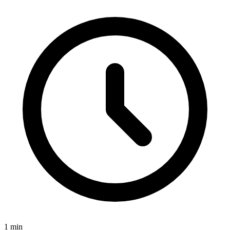
1
min