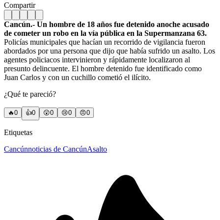
Compartir
Cancún.- Un hombre de 18 años fue detenido anoche acusado
de cometer un robo en la vía pública en la Supermanzana 63.
Policías municipales que hacían un recorrido de vigilancia fueron
abordados por una persona que dijo que había sufrido un asalto. Los
agentes policiacos intervinieron y rápidamente localizaron al
presunto delincuente. El hombre detenido fue identificado como
Juan Carlos y con un cuchillo cometió el ilícito.
¿Qué te pareció?
🔥
0
👍
0
😲
0
😢
0
😠
0
Etiquetas
Cancún
noticias de Cancún
Asalto