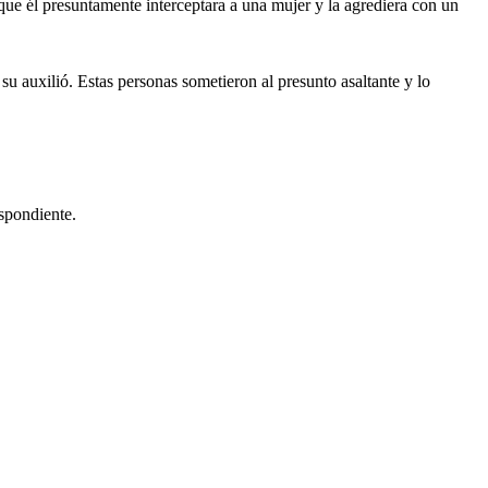
ue él presuntamente interceptara a una mujer y la agrediera con un
u auxilió. Estas personas sometieron al presunto asaltante y lo
espondiente.