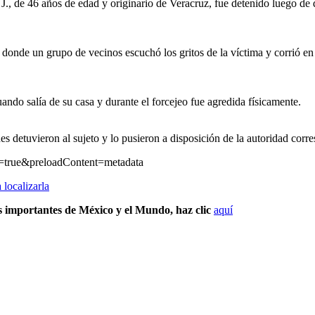
, de 46 años de edad y originario de Veracruz, fue detenido luego de q
onde un grupo de vecinos escuchó los gritos de la víctima y corrió en s
ando salía de su casa y durante el forcejeo fue agredida físicamente.
 detuvieron al sujeto y lo pusieron a disposición de la autoridad corr
r=true&preloadContent=metadata
localizarla
s importantes de México y el Mundo, haz clic
aquí