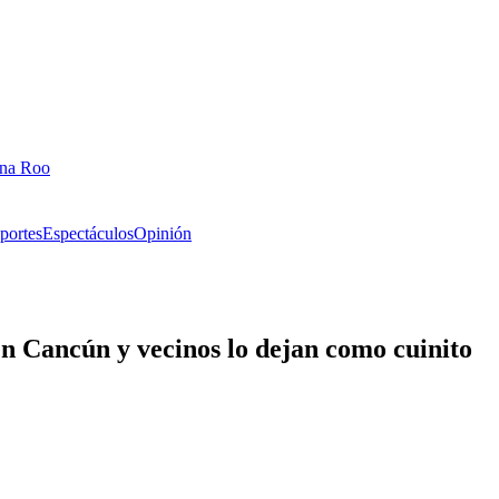
ana Roo
portes
Espectáculos
Opinión
Cancún y vecinos lo dejan como cuinito