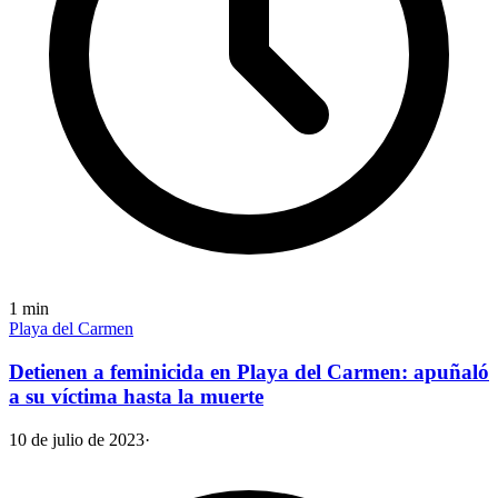
1
min
Playa del Carmen
Detienen a feminicida en Playa del Carmen: apuñaló
a su víctima hasta la muerte
10 de julio de 2023
·