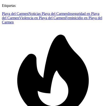
Etiquetas
Playa del Carmen
Noticias Playa del Carmen
Inseguridad en Playa
del Carmen
Violencia en Playa del Carmen
Feminicidio en Playa del
Carmen