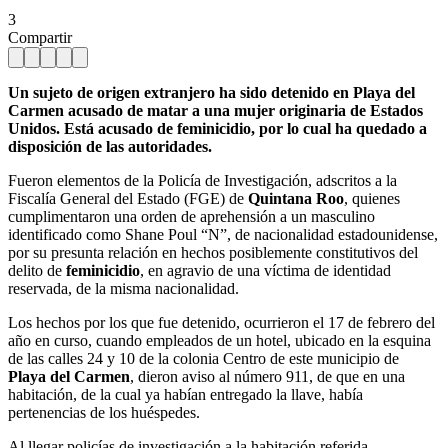
3
Compartir
Un sujeto de origen extranjero ha sido detenido en Playa del
Carmen acusado de matar a una mujer originaria de Estados
Unidos. Está acusado de feminicidio, por lo cual ha quedado a
disposición de las autoridades.
Fueron elementos de la Policía de Investigación, adscritos a la
Fiscalía General del Estado (FGE) de
Quintana Roo
, quienes
cumplimentaron una orden de aprehensión a un masculino
identificado como Shane Poul “N”, de nacionalidad estadounidense,
por su presunta relación en hechos posiblemente constitutivos del
delito de
feminicidio
, en agravio de una víctima de identidad
reservada, de la misma nacionalidad.
Los hechos por los que fue detenido, ocurrieron el 17 de febrero del
año en curso, cuando empleados de un hotel, ubicado en la esquina
de las calles 24 y 10 de la colonia Centro de este municipio de
Playa del Carmen
, dieron aviso al número 911, de que en una
habitación, de la cual ya habían entregado la llave, había
pertenencias de los huéspedes.
Al llegar policías de investigación a la habitación referida,