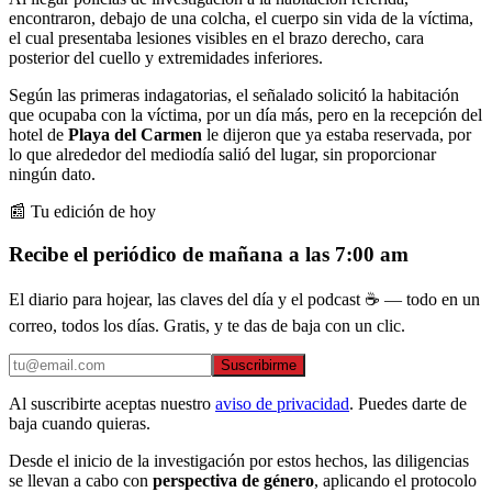
encontraron, debajo de una colcha, el cuerpo sin vida de la víctima,
el cual presentaba lesiones visibles en el brazo derecho, cara
posterior del cuello y extremidades inferiores.
Según las primeras indagatorias, el señalado solicitó la habitación
que ocupaba con la víctima, por un día más, pero en la recepción del
hotel de
Playa del Carmen
le dijeron que ya estaba reservada, por
lo que alrededor del mediodía salió del lugar, sin proporcionar
ningún dato.
📰 Tu edición de hoy
Recibe el periódico de mañana a las 7:00 am
El diario para hojear, las claves del día y el podcast ☕ — todo en un
correo, todos los días. Gratis, y te das de baja con un clic.
Suscribirme
Al suscribirte aceptas nuestro
aviso de privacidad
. Puedes darte de
baja cuando quieras.
Desde el inicio de la investigación por estos hechos, las diligencias
se llevan a cabo con
perspectiva de género
, aplicando el protocolo