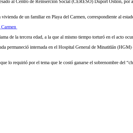
resado al Centro de Reinserción Social (CERESO) Duport Ostión, por 
a vivienda de un familiar en Playa del Carmen, correspondiente al esta
el Carmen
ama de la tercera edad, a la que al mismo tiempo torturó en el acto ocurr
rvada permaneció internada en el Hospital General de Minatitlán (HGM) 
 que lo requirió por el tema que le costó ganarse el sobrenombre del “