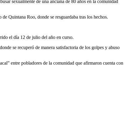
abusar sexualmente de una anciana de 80 años en la comunidad
do de Quintana Roo, donde se resguardaba tras los hechos.
ido el día 12 de julio del año en curso.
donde se recuperó de manera satisfactoria de los golpes y abuso
chacal” entre pobladores de la comunidad que afirmaron cuenta con