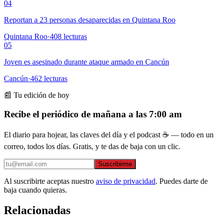
04
Reportan a 23 personas desaparecidas en Quintana Roo
Quintana Roo
·
408
lecturas
05
Joven es asesinado durante ataque armado en Cancún
Cancún
·
462
lecturas
📰 Tu edición de hoy
Recibe el periódico de mañana a las 7:00 am
El diario para hojear, las claves del día y el podcast ☕ — todo en un
correo, todos los días. Gratis, y te das de baja con un clic.
Suscribirme
Al suscribirte aceptas nuestro
aviso de privacidad
. Puedes darte de
baja cuando quieras.
Relacionadas