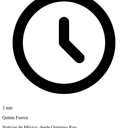
3
min
Quinta Fuerza
Noticias de México, desde Quintana Roo