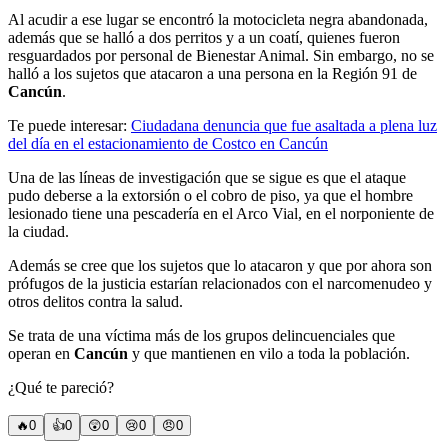
Al acudir a ese lugar se encontró la motocicleta negra abandonada,
además que se halló a dos perritos y a un coatí, quienes fueron
resguardados por personal de Bienestar Animal. Sin embargo, no se
halló a los sujetos que atacaron a una persona en la Región 91 de
Cancún
.
Te puede interesar:
Ciudadana denuncia que fue asaltada a plena luz
del día en el estacionamiento de Costco en Cancún
Una de las líneas de investigación que se sigue es que el ataque
pudo deberse a la extorsión o el cobro de piso, ya que el hombre
lesionado tiene una pescadería en el Arco Vial, en el norponiente de
la ciudad.
Además se cree que los sujetos que lo atacaron y que por ahora son
prófugos de la justicia estarían relacionados con el narcomenudeo y
otros delitos contra la salud.
Se trata de una víctima más de los grupos delincuenciales que
operan en
Cancún
y que mantienen en vilo a toda la población.
¿Qué te pareció?
🔥
0
👍
0
😲
0
😢
0
😠
0