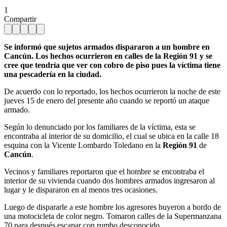
1
Compartir
Se informó que sujetos armados dispararon a un hombre en
Cancún. Los hechos ocurrieron en calles de la Región 91 y se
cree que tendría que ver con cobro de piso pues la víctima tiene
una pescadería en la ciudad.
De acuerdo con lo reportado, los hechos ocurrieron la noche de este
jueves 15 de enero del presente año cuando se reportó un ataque
armado.
Según lo denunciado por los familiares de la víctima, esta se
encontraba al interior de su domicilio, el cual se ubica en la calle 18
esquina con la Vicente Lombardo Toledano en la
Región 91
de
Cancún
.
Vecinos y familiares reportaron que el hombre se encontraba el
interior de su vivienda cuando dos hombres armados ingresaron al
lugar y le dispararon en al menos tres ocasiones.
Luego de dispararle a este hombre los agresores huyeron a bordo de
una motocicleta de color negro. Tomaron calles de la Supermanzana
70 para después escapar con rumbo desconocido.