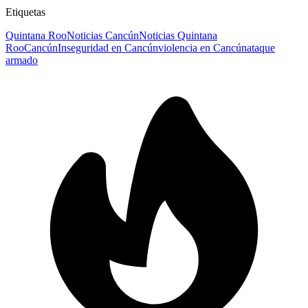
Etiquetas
Quintana Roo
Noticias Cancún
Noticias Quintana
Roo
Cancún
Inseguridad en Cancún
violencia en Cancún
ataque
armado