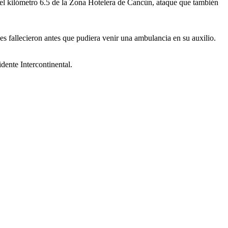
 el kilómetro 6.5 de la Zona Hotelera de Cancún, ataque que también
es fallecieron antes que pudiera venir una ambulancia en su auxilio.
dente Intercontinental.