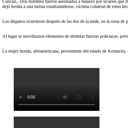
Cancún.- Dos hombres fueron asesinados a balazos por sicarios que l
dejó herida a una turista estadounidense, víctima colateral de estos he
Los disparos ocurrieron después de las dos de la tarde, en la zona de 
Al lugar se movilizaron elementos de distintas fuerzas policiacas, per
La mujer herida, afroamericana, proveniente del estado de Kentucky, fu