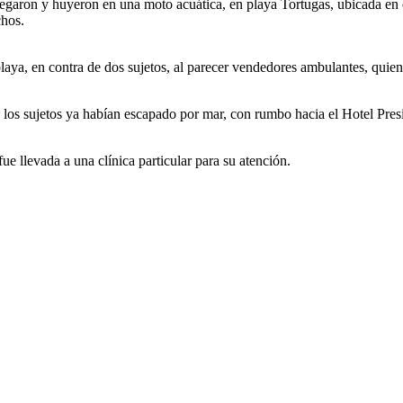
legaron y huyeron en una moto acuática, en playa Tortugas, ubicada en
chos.
playa, en contra de dos sujetos, al parecer vendedores ambulantes, quien
o los sujetos ya habían escapado por mar, con rumbo hacia el Hotel Presi
e llevada a una clínica particular para su atención.