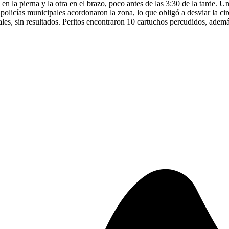
n la pierna y la otra en el brazo, poco antes de las 3:30 de la tarde. 
e policías municipales acordonaron la zona, lo que obligó a desviar la c
iales, sin resultados. Peritos encontraron 10 cartuchos percudidos, ade