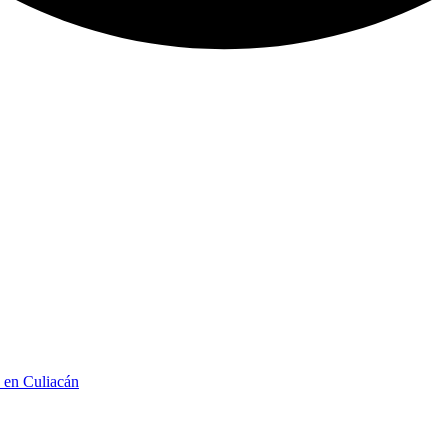
n en Culiacán