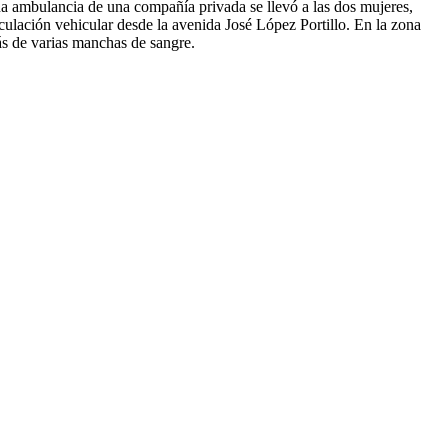
Una ambulancia de una compañía privada se llevó a las dos mujeres,
irculación vehicular desde la avenida José López Portillo. En la zona
más de varias manchas de sangre.