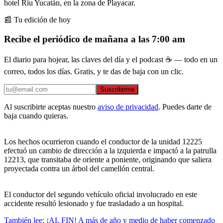
hotel Riu Yucatán, en la zona de Playacar.
📰 Tu edición de hoy
Recibe el periódico de mañana a las 7:00 am
El diario para hojear, las claves del día y el podcast ☕ — todo en un
correo, todos los días. Gratis, y te das de baja con un clic.
Suscribirme
Al suscribirte aceptas nuestro
aviso de privacidad
. Puedes darte de
baja cuando quieras.
Los hechos ocurrieron cuando el conductor de la unidad 12225
efectuó un cambio de dirección a la izquierda e impactó a la patrulla
12213, que transitaba de oriente a poniente, originando que saliera
proyectada contra un árbol del camellón central.
El conductor del segundo vehículo oficial involucrado en este
accidente resultó lesionado y fue trasladado a un hospital.
También lee: ¡AL FIN! A más de año y medio de haber comenzado