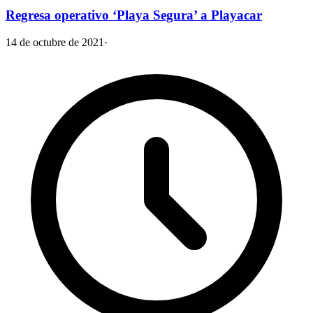
Regresa operativo ‘Playa Segura’ a Playacar
14 de octubre de 2021
·